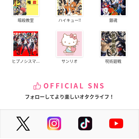
暗殺教室
ハイキュー!!
銀魂
ヒプノシスマ...
サンリオ
呪術廻戦
OFFICIAL SNS
フォローしてより楽しいオタクライフ！