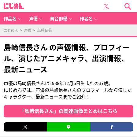
に
じ
め
ん
作品名
声優
舞台俳優
作者名
にじめん
>
声優
> 島﨑信長
島﨑信長さん の声優情報、プロフィー
ル、演じたアニメキャラ、出演情報、
最新ニュース
声優の島﨑信長さんは1988年12月6日生まれの37歳。
にじめんでは、声優の島﨑信長さんのプロフィールから演じた
キャラクター、最新ニュースまでご紹介！
「島﨑信長さん」の関連画像まとめはこちら