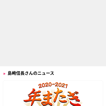
島﨑信長さんのニュース