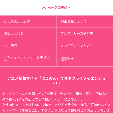
ページの先頭へ
にじめんについて
記事掲載について
お問い合わせ
プレスリリース送付先
利用規約
プライバシーポリシー
インフォマティブデータポリシ
運営会社
ー
アニメ情報サイト「にじめん」でオタクライフをエンジョ
イ!！
アニメ・ゲーム・漫画などの2次元コンテンツや、声優・舞台・俳優など
の情報・話題をお届けする情報メディア「にじめん」。
女性向けアニメをはじめ、少年アニメやキャラクター作品、VTuberなどス
トリーマーにも幅を広げ、オタクが気になる情報を幅広くお届けしていま