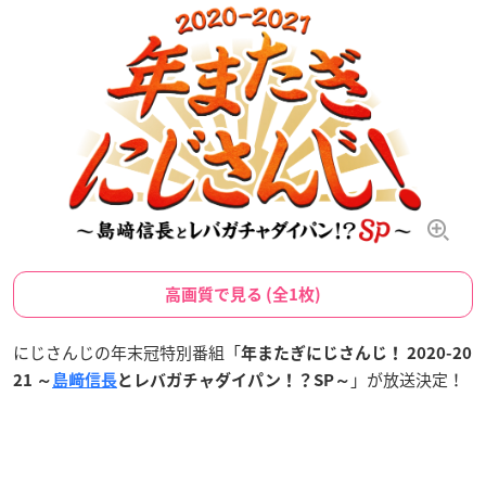
高画質で見る (全1枚)
にじさんじの年末冠特別番組「
年またぎにじさんじ！ 2020-20
」が放送決定！
21 ～
島﨑信長
とレバガチャダイパン！？SP～