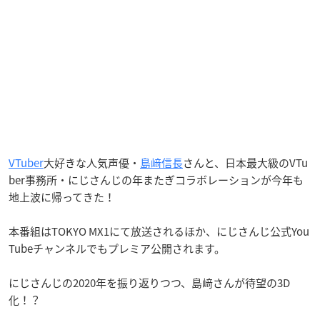
VTuber
大好きな人気声優・
島﨑信長
さんと、日本最大級のVTu
ber事務所・にじさんじの年またぎコラボレーションが今年も
地上波に帰ってきた！
本番組はTOKYO MX1にて放送されるほか、にじさんじ公式You
Tubeチャンネルでもプレミア公開されます。
にじさんじの2020年を振り返りつつ、島﨑さんが待望の3D
化！？