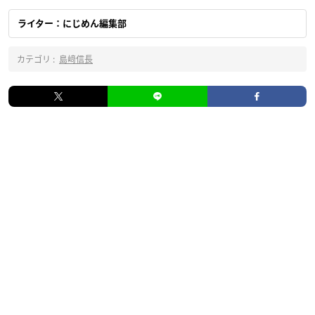
ライター：にじめん編集部
カテゴリ :
島﨑信長