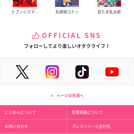
ヒプノシスマ...
名探偵コナン
忍たま乱太郎
OFFICIAL SNS
フォローしてより楽しいオタクライフ！
ページの先頭へ
にじめんについて
記事掲載について
お問い合わせ
プレスリリース送付先