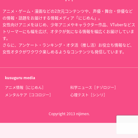
アニメ・ゲーム・漫画などの2次元コンテンツや、声優・舞台・俳優など
の情報・話題をお届けする情報メディア「にじめん」。
女性向けアニメをはじめ、少年アニメやキャラクター作品、VTuberなどス
トリーマーにも幅を広げ、オタクが気になる情報を幅広くお届けしていま
す。
さらに、アンケート・ランキング・オタ活（推し活）お役立ち情報など、
女性オタクがワクワク楽しめるようなコンテンツも発信しています。
kusuguru
media
アニメ情報［にじめん］
科学ニュース［ナゾロジー］
メンタルケア［ココロジー］
心理テスト［シンリ］
Copyright 2013 nijimen.