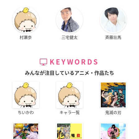
村瀬歩
三宅健太
斉藤壮馬
KEYWORDS
みんなが注目しているアニメ・作品たち
ちいかわ
キャラ一覧
鬼滅の刃