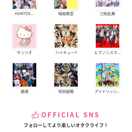
HUNTER...
暗殺教室
刀剣乱舞
サンリオ
ハイキュー!!
ヒプノシスマ...
銀魂
呪術廻戦
アイドリッシ...
OFFICIAL SNS
フォローしてより楽しいオタクライフ！