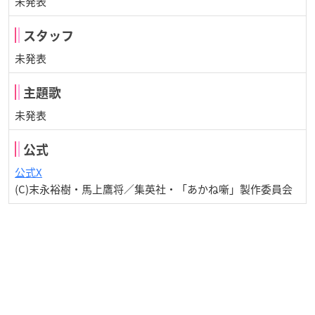
未発表
スタッフ
未発表
主題歌
未発表
公式
公式X
(C)末永裕樹・馬上鷹将／集英社・「あかね噺」製作委員会