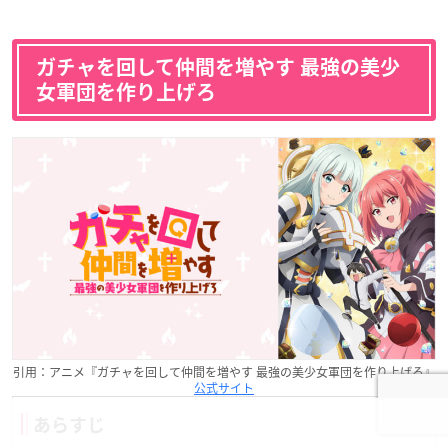
ガチャを回して仲間を増やす 最強の美少
女軍団を作り上げろ
引用：アニメ『ガチャを回して仲間を増やす 最強の美少女軍団を作り上げろ』
公式サイト
あらすじ