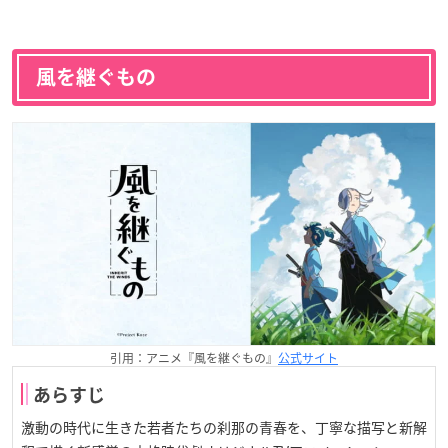
風を継ぐもの
引用：アニメ『風を継ぐもの』
公式サイト
あらすじ
激動の時代に生きた若者たちの刹那の青春を、丁寧な描写と新解