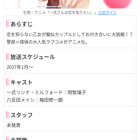
引用：アニメ『一式さんは恋を知りたい。』
公式サイト
あらすじ
恋を知らない乙女が擬似カップルとしてお付き合いに大挑戦！？
警部×探偵の大人気ラブコメがアニメ化。
放送スケジュール
2027年1月～
キャスト
一式リンナ・ミルフォード：明智璃子
六反田メイシ：梅田修一朗
スタッフ
未発表