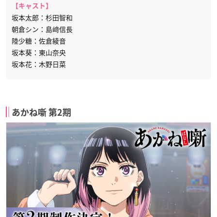
【キャスト】
坂本太郎：杉田智和
朝倉シン：島﨑信長
陸少糖：佐倉綾音
坂本葵：東山奈央
坂本花：木野日菜
あかね噺 第2期