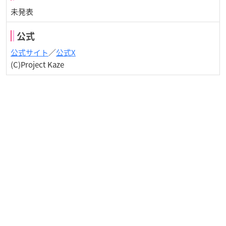
未発表
公式
公式サイト
／
公式X
(C)Project Kaze