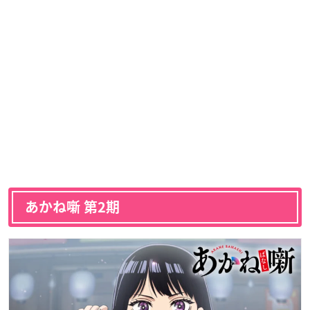
あかね噺 第2期