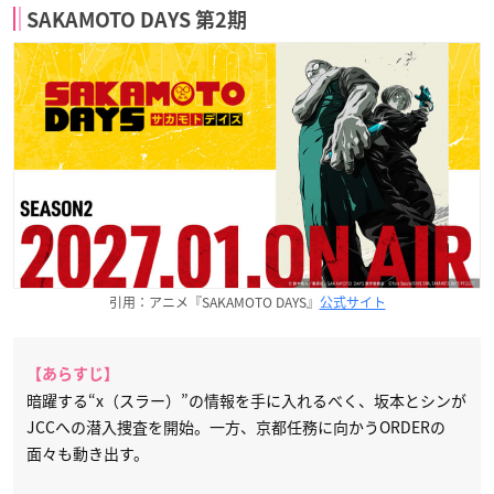
SAKAMOTO DAYS 第2期
引用：アニメ『SAKAMOTO DAYS』
公式サイト
【あらすじ】
暗躍する“x（スラー）”の情報を手に入れるべく、坂本とシンが
JCCへの潜入捜査を開始。一方、京都任務に向かうORDERの
面々も動き出す。