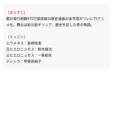
【あらすじ】
累計発行部数470万部突破の歴史漫画の金字塔がついにTVアニ
メ化。舞台は紀元前ギリシア、歴史を記した男の物語。
【キャスト】
エウメネス：島﨑信長
兄ヒエロニュモス：鈴木崚汰
父ヒエロニュモス：一条和矢
テレシラ：甲斐田裕子