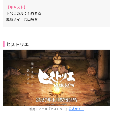
【キャスト】
下呂ヒカル：石谷春貴
城崎メイ：若山詩音
ヒストリエ
引用：アニメ『ヒストリエ』
公式サイト