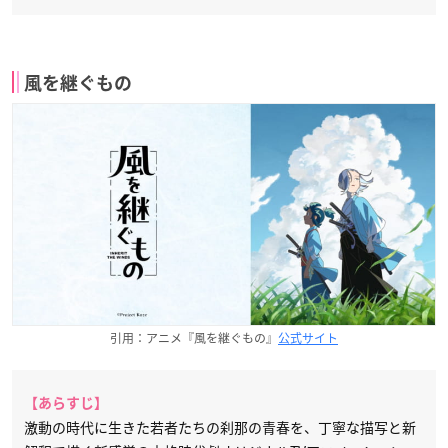
風を継ぐもの
引用：アニメ『風を継ぐもの』
公式サイト
【あらすじ】
激動の時代に生きた若者たちの刹那の青春を、丁寧な描写と新