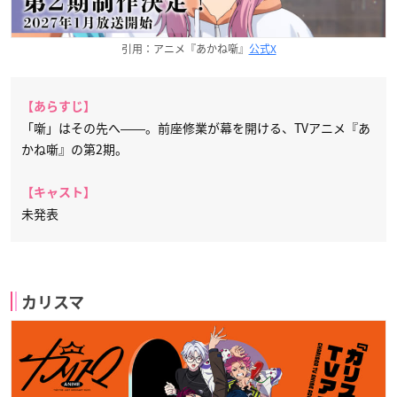
引用：アニメ『あかね噺』
公式X
【あらすじ】
「噺」はその先へ――。前座修業が幕を開ける、TVアニメ『あ
かね噺』の第2期。
【キャスト】
未発表
カリスマ