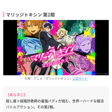
マリッジトキシン 第2期
引用：アニメ『マリッジトキシン』
公式サイト
【あらすじ】
殺し屋×結婚詐欺師の最強バディが挑む、世界一ハードな婚活
バトルアクション。その第2期。