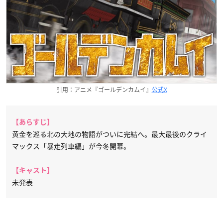
引用：アニメ『ゴールデンカムイ』
公式X
【あらすじ】
黄金を巡る北の大地の物語がついに完結へ。最大最後のクライ
マックス「暴走列車編」が今冬開幕。
【キャスト】
未発表