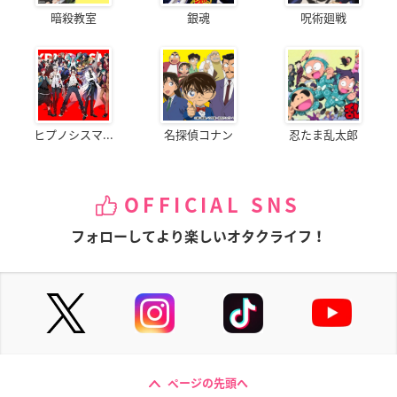
暗殺教室
銀魂
呪術廻戦
ヒプノシスマ...
名探偵コナン
忍たま乱太郎
OFFICIAL SNS
フォローしてより楽しいオタクライフ！
ページの先頭へ