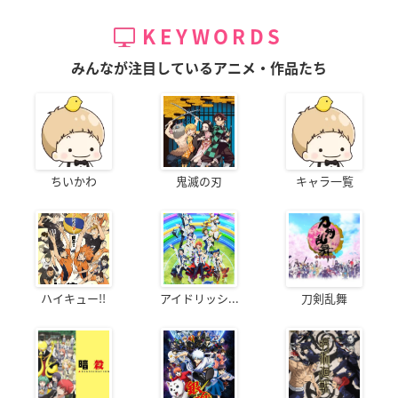
KEYWORDS
みんなが注目しているアニメ・作品たち
ちいかわ
鬼滅の刃
キャラ一覧
ハイキュー!!
アイドリッシ...
刀剣乱舞