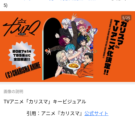
5)
5/25
画像の説明
TVアニメ「カリスマ」キービジュアル
引用：アニメ『カリスマ』
公式サイト