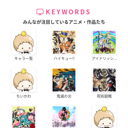
KEYWORDS
みんなが注目しているアニメ・作品たち
キャラ一覧
ハイキュー!!
アイドリッシ...
ちいかわ
鬼滅の刃
呪術廻戦