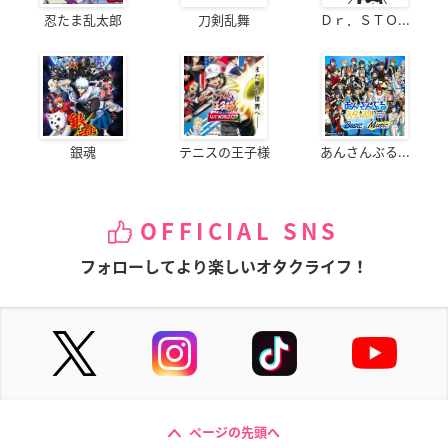
忍たま乱太郎
刀剣乱舞
Ｄｒ．ＳＴＯ...
銀魂
テニスの王子様
あんさんぶる...
OFFICIAL SNS
フォローしてより楽しいオタクライフ！
ページの先頭へ