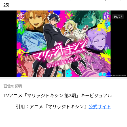
25)
19/25
画像の説明
TVアニメ「マリッジトキシン 第2期」キービジュアル
引用：アニメ『マリッジトキシン』
公式サイト