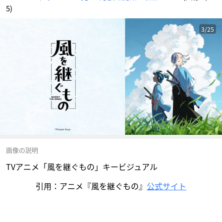
5)
3/25
画像の説明
TVアニメ「風を継ぐもの」キービジュアル
引用：アニメ『風を継ぐもの』
公式サイト