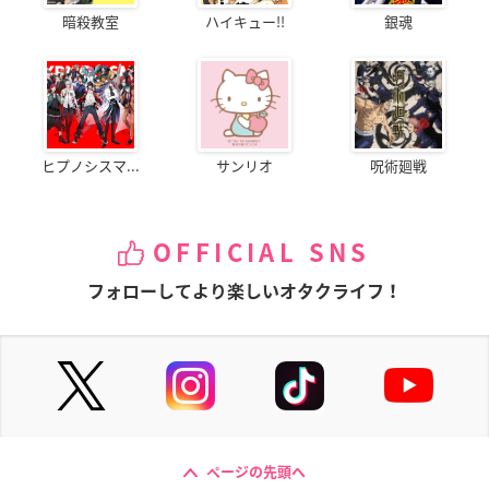
暗殺教室
ハイキュー!!
銀魂
ヒプノシスマ...
サンリオ
呪術廻戦
OFFICIAL SNS
フォローしてより楽しいオタクライフ！
ページの先頭へ