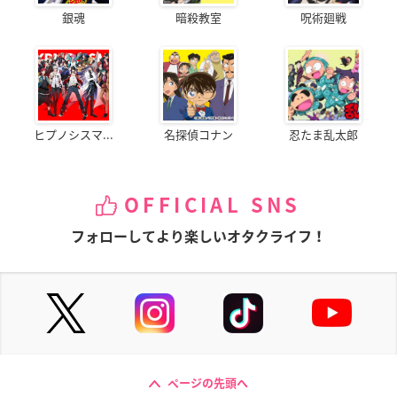
銀魂
暗殺教室
呪術廻戦
ヒプノシスマ...
名探偵コナン
忍たま乱太郎
OFFICIAL SNS
フォローしてより楽しいオタクライフ！
ページの先頭へ