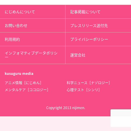
にじめんについて
記事掲載について
お問い合わせ
プレスリリース送付先
利用規約
プライバシーポリシー
インフォマティブデータポリシ
運営会社
ー
kusuguru
media
アニメ情報［にじめん］
科学ニュース［ナゾロジー］
メンタルケア［ココロジー］
心理テスト［シンリ］
Copyright 2013 nijimen.