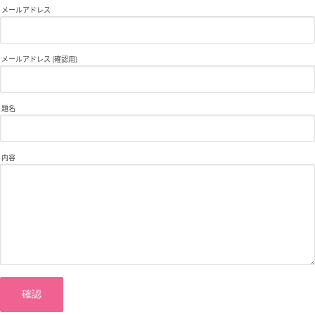
メールアドレス
メールアドレス (確認用)
題名
内容