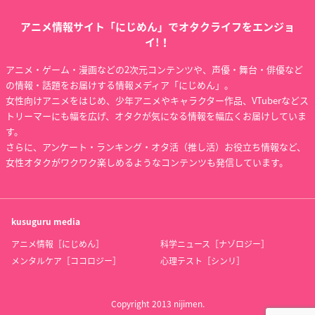
アニメ情報サイト「にじめん」でオタクライフをエンジョ
イ!！
アニメ・ゲーム・漫画などの2次元コンテンツや、声優・舞台・俳優など
の情報・話題をお届けする情報メディア「にじめん」。
女性向けアニメをはじめ、少年アニメやキャラクター作品、VTuberなどス
トリーマーにも幅を広げ、オタクが気になる情報を幅広くお届けしていま
す。
さらに、アンケート・ランキング・オタ活（推し活）お役立ち情報など、
女性オタクがワクワク楽しめるようなコンテンツも発信しています。
kusuguru
media
アニメ情報［にじめん］
科学ニュース［ナゾロジー］
メンタルケア［ココロジー］
心理テスト［シンリ］
Copyright 2013 nijimen.