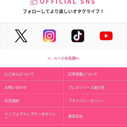
OFFICIAL SNS
フォローしてより楽しいオタクライフ！
ページの先頭へ
にじめんについて
記事掲載について
お問い合わせ
プレスリリース送付先
利用規約
プライバシーポリシー
インフォマティブデータポリシ
運営会社
ー