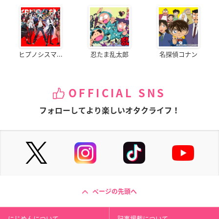
ヒプノシスマ...
忍たま乱太郎
名探偵コナン
OFFICIAL SNS
フォローしてより楽しいオタクライフ！
ページの先頭へ
にじめんについて
記事掲載について