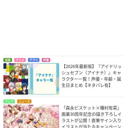
話題
アニメ
アプリ
声優
【2026年最新版】『アイドリッ
シュセブン（アイナナ）』キャ
ラクター一覧！声優・年齢・誕
生日まとめ【ネタバレ有】
フェア
ニュース
「森永ビスケット×種村有菜」
画業30周年記念の描き下ろしイ
ラストが公開！直筆サイン入り
イラストが当たるキャンペーン