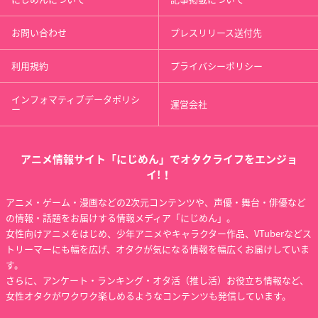
お問い合わせ
プレスリリース送付先
利用規約
プライバシーポリシー
インフォマティブデータポリシ
運営会社
ー
アニメ情報サイト「にじめん」でオタクライフをエンジョ
イ!！
アニメ・ゲーム・漫画などの2次元コンテンツや、声優・舞台・俳優など
の情報・話題をお届けする情報メディア「にじめん」。
女性向けアニメをはじめ、少年アニメやキャラクター作品、VTuberなどス
トリーマーにも幅を広げ、オタクが気になる情報を幅広くお届けしていま
す。
さらに、アンケート・ランキング・オタ活（推し活）お役立ち情報など、
女性オタクがワクワク楽しめるようなコンテンツも発信しています。