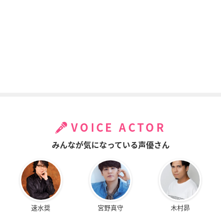
VOICE ACTOR
みんなが気になっている声優さん
速水奨
宮野真守
木村昴