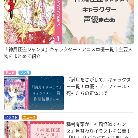
『神風怪盗ジャンヌ』キャラクター・アニメ声優一覧｜主要人
物をまとめて紹介
アニメ
マンガ
『満月をさがして』キャラクタ
ー一覧！声優・プロフィール・
死神たちの正体まで
イラスト
ニュース
種村有菜が『神風怪盗ジャン
ヌ』月替わりイラストを公開！
「5月は私が食べちゃいました」