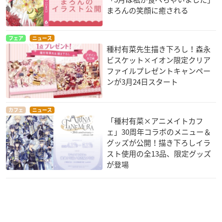
まろんの笑顔に癒される
フェア
ニュース
種村有菜先生描き下ろし！森永
ビスケット×イオン限定クリア
ファイルプレゼントキャンペー
ンが3月24日スタート
カフェ
ニュース
「種村有菜×アニメイトカフ
ェ」30周年コラボのメニュー＆
グッズが公開！描き下ろしイラ
スト使用の全13品、限定グッズ
が登場