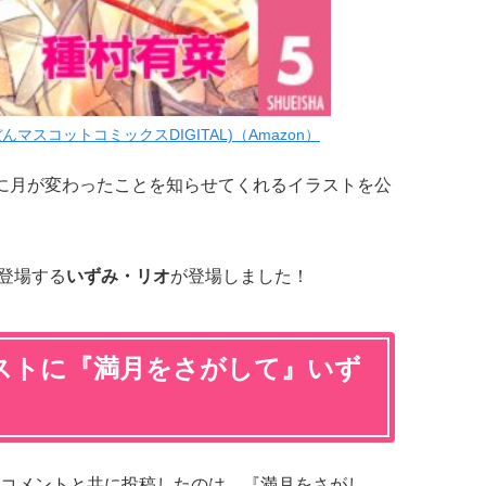
んマスコットコミックスDIGITAL)（Amazon）
に月が変わったことを知らせてくれるイラストを公
に登場する
いずみ・リオ
が登場しました！
ストに『満月をさがして』いず
コメントと共に投稿したのは、『満月をさがし