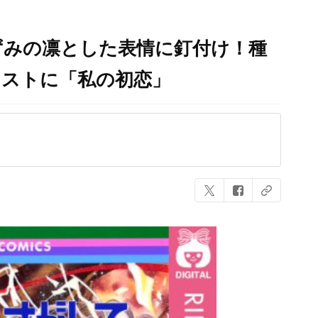
ずみの凛とした表情に釘付け！種
ラストに「私の初恋」