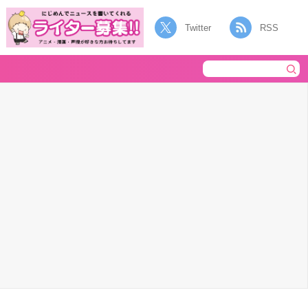
Twitter
RSS