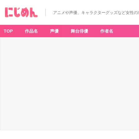
アニメや声優、キャラクターグッズなど女性の
TOP
作品名
声優
舞台俳優
作者名