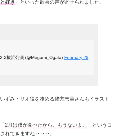
と好き
」といった歓喜の声が寄せられました。
3横浜公演 (@Megumi_Ogata)
February 29,
いずみ・リオ役を務める緒方恵美さんもイラスト
「
2月は僕が食べたから、もうないよ。
」というコ
されてきますね‥‥‥。