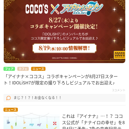
アイドリッシュセブンの関連ニュースランキング
フェア
カフェ
ニュース
「アイナナ×ココス」コラボキャンペーンが8月27日スター
ト！IDOLiSH7が限定の撮り下ろしビジュアルでお出迎え♪
3コメント