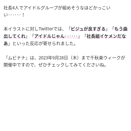
社長4人でアイドルグループが組めそうなほどかっこい
い‥‥‥！
本イラストに対しTwitterでは、「
」「
ビジュが良すぎる
もう曲
」「
」「
出してくれ
アイドルじゃん‥‥‥
社長組イケメンだな
」といった反応が寄せられました。
あ
『ムビナナ』は、2023年9月28日（木）まで千秋楽ウィークが
開催中ですので、ぜひチェックしてみてくださいね。