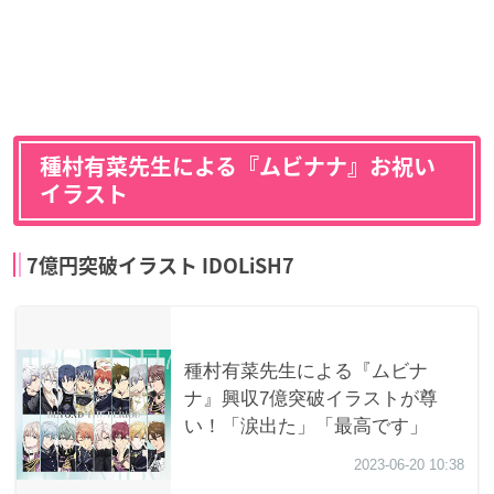
種村有菜先生による『ムビナナ』お祝い
イラスト
7億円突破イラスト IDOLiSH7