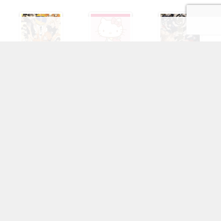
アイドリッシ...
銀魂
ヒプノシスマ...
ハイキュー!!
サンリオ
呪術廻戦
OFFICIAL SNS
フォローしてより楽しいオタクライフ！