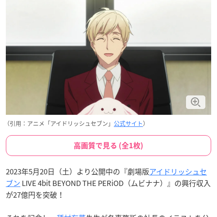
（引用：アニメ「アイドリッシュセブン」
公式サイト
）
高画質で見る (全1枚)
2023年5月20日（土）より公開中の『劇場版
アイドリッシュセ
ブン
LIVE 4bit BEYOND THE PERiOD（ムビナナ）』の興行収入
が27億円を突破！