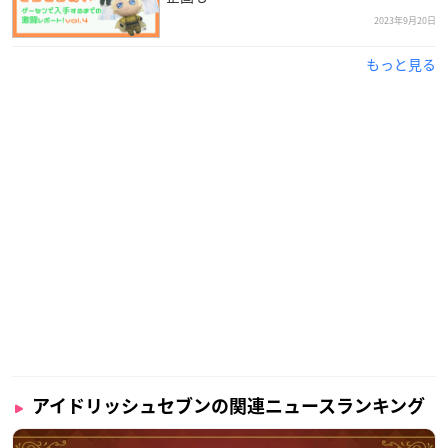
「みんな可愛い」
2023年9月22日
『アイナナ』きらどるぬいvol.4ゲーセン激
闘レポ！オンラインにも挑戦&プレゼント
企画も
2023年9月20日
もっと見る