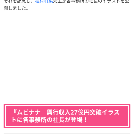
それを記念し、
種村有菜
先生が各事務所の社長のイラストを公
開しました。
『ムビナナ』興行収入27億円突破イラス
トに各事務所の社長が登場！