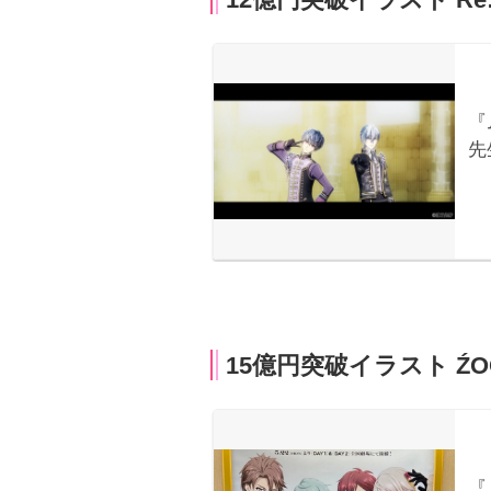
15億円突破イラスト ŹO