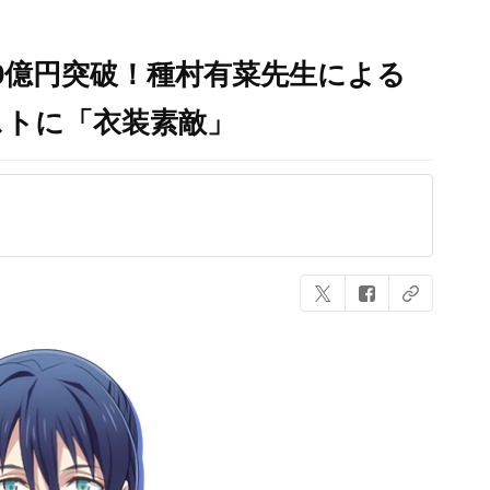
0億円突破！種村有菜先生による
ストに「衣装素敵」