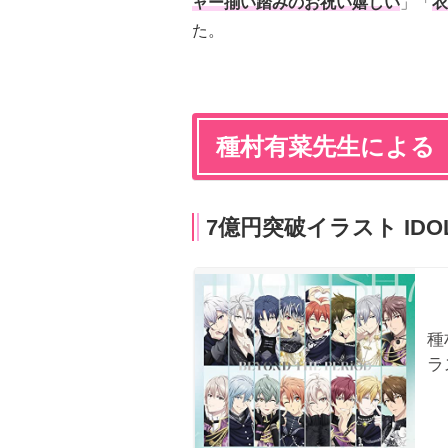
ャー揃い踏みのお祝い嬉しい
」「
衣
た。
種村有菜先生による
7億円突破イラスト IDOL