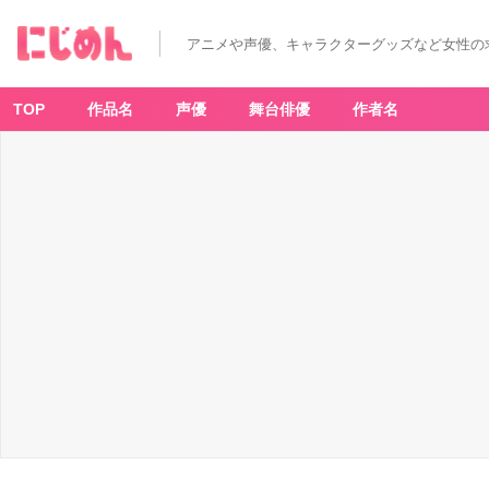
アニメや声優、キャラクターグッズなど女性の
TOP
作品名
声優
舞台俳優
作者名