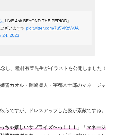
ン
LIVE 4bit BEYOND THE PERiOD』
うございます✨
pic.twitter.com/7u5VKzVvJA
y 24, 2023
記念し、種村有菜先生がイラストを公開しました！
姉鷺カオル・岡崎凛人・宇都木士郎のマネージャ
彼らですが、ドレスアップした姿が素敵ですね。
っちゃ嬉しいサプライズ〜っ！！！
」「
マネージ