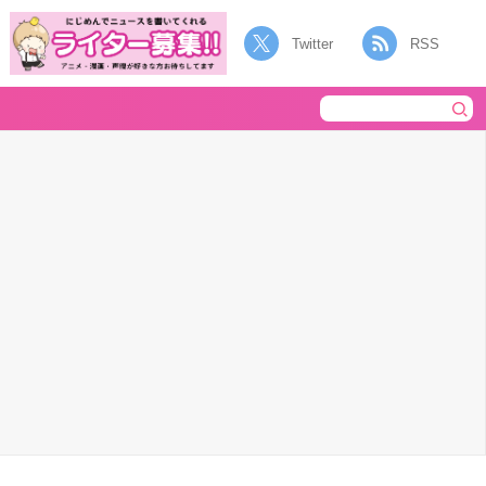
Twitter
RSS