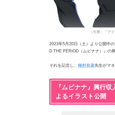
（引用：『アイ
2023年5月20日（土）より公開中
D THE PERiOD（ムビナナ）』
それを記念し、
種村有菜
先生がマネ
『ムビナナ』興行収
よるイラスト公開