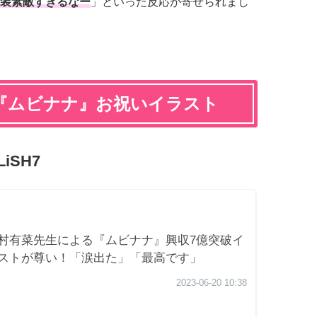
装素敵すぎるなー
」といった反応が寄せられまし
『ムビナナ』お祝いイラスト
iSH7