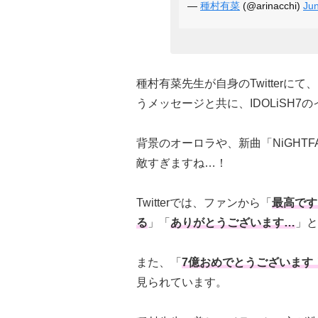
—
種村有菜
(@arinacchi)
Jun
種村有菜先生が自身のTwitterにて
うメッセージと共に、IDOLiSH
背景のオーロラや、新曲「NiGHTF
敵すぎますね…！
Twitterでは、ファンから「
最高です
る
」「
ありがとうございます…
」と
また、「
7億おめでとうございます
見られています。