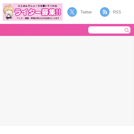
Twitter
RSS