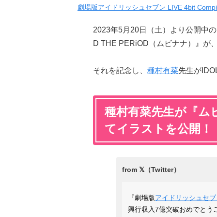
劇場版アイドリッシュセブン LIVE 4bit Compila
2023年5月20日（土）より公開中
D THE PERiOD（ムビナナ）
それを記念し、
種村有菜
先生がID
種村有菜先生が『ム
てイラストを公開！
『劇場版
アイドリッシュセブ
興行収入7億突破おめでとう