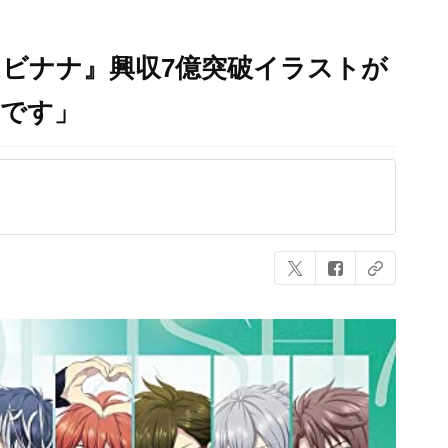
ビナナ』興収7億突破イラストが
高です」