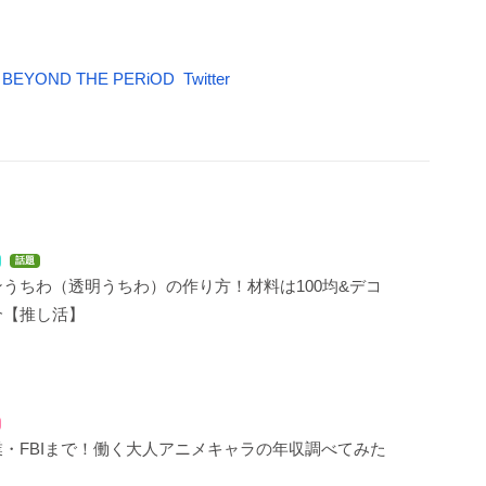
YOND THE PERiOD Twitter
話題
うちわ（透明うちわ）の作り方！材料は100均&デコ
介【推し活】
・FBIまで！働く大人アニメキャラの年収調べてみた