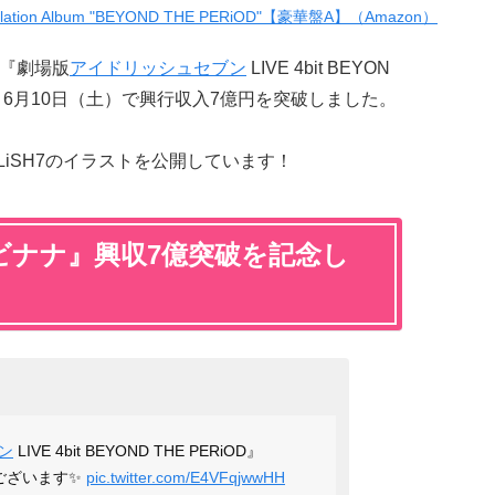
tion Album "BEYOND THE PERiOD"【豪華盤A】（Amazon）
の『劇場版
アイドリッシュセブン
LIVE 4bit BEYON
』が、6月10日（土）で興行収入7億円を突破しました。
OLiSH7のイラストを公開しています！
ビナナ』興収7億突破を記念し
ン
LIVE 4bit BEYOND THE PERiOD』
ございます✨
pic.twitter.com/E4VFqjwwHH