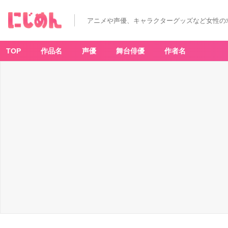
アニメや声優、キャラクターグッズなど女性の
TOP
作品名
声優
舞台俳優
作者名