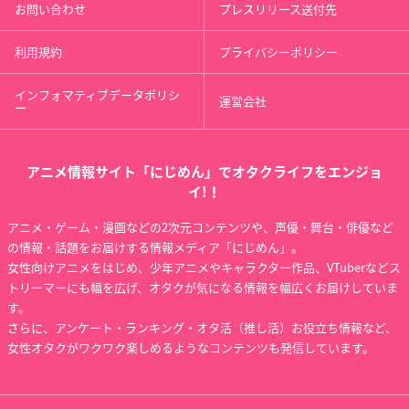
お問い合わせ
プレスリリース送付先
利用規約
プライバシーポリシー
インフォマティブデータポリシ
運営会社
ー
アニメ情報サイト「にじめん」でオタクライフをエンジョ
イ!！
アニメ・ゲーム・漫画などの2次元コンテンツや、声優・舞台・俳優など
の情報・話題をお届けする情報メディア「にじめん」。
女性向けアニメをはじめ、少年アニメやキャラクター作品、VTuberなどス
トリーマーにも幅を広げ、オタクが気になる情報を幅広くお届けしていま
す。
さらに、アンケート・ランキング・オタ活（推し活）お役立ち情報など、
女性オタクがワクワク楽しめるようなコンテンツも発信しています。