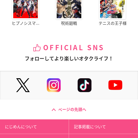
ヒプノシスマ...
呪術廻戦
テニスの王子様
OFFICIAL SNS
フォローしてより楽しいオタクライフ！
ページの先頭へ
にじめんについて
記事掲載について