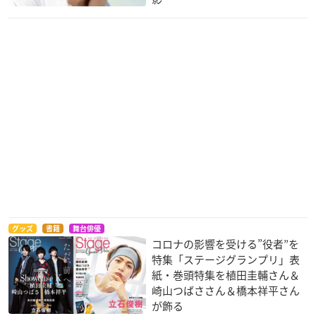
グッズ
書籍
舞台俳優
コロナの影響を受ける”役者”を
特集「ステージグランプリ」表
紙・巻頭特集を植田圭輔さん＆
崎山つばささん＆橋本祥平さん
が飾る