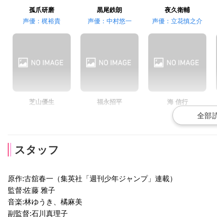
孤爪研磨
黒尾鉄朗
夜久衛輔
声優：梶裕貴
声優：中村悠一
声優：立花慎之介
古賀 明
興津和幸
清水優譲
鷲尾辰生
大将 優
広尾倖児
芝山優生
福永招平
海 信行
声優：渡辺拓海
声優：長南翔太
声優：星野貴紀
スタッフ
葉山昴
大塚剛央
美山加恋
背黒晃彦
潜 尚保
山架美華
原作:古舘春一（集英社「週刊少年ジャンプ」連載）
監督:佐藤 雅子
山本あかね
木兎光太郎
赤葦京治
音楽:林ゆうき、橘麻美
声優：富田美憂
声優：木村良平
声優：逢坂良太
副監督:石川真理子