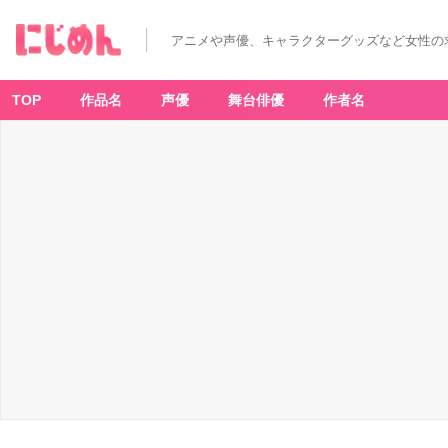
アニメや声優、キャラクターグッズなど女性の
TOP
作品名
声優
舞台俳優
作者名