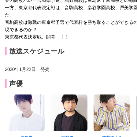
春の高校バレー宮城県予選、烏野高校は白鳥沢学園高校との激
一方、東京都代表決定戦は、音駒高校、梟谷学園高校、戸美学園
た。
音駒高校は激戦の東京都予選で代表枠を勝ち取ることができる
現できるのか？
東京都代表決定戦、開幕―！！
放送スケジュール
2020年1月22日 発売
声優