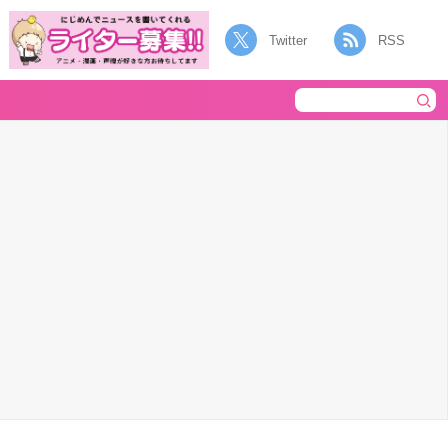
Twitter
RSS