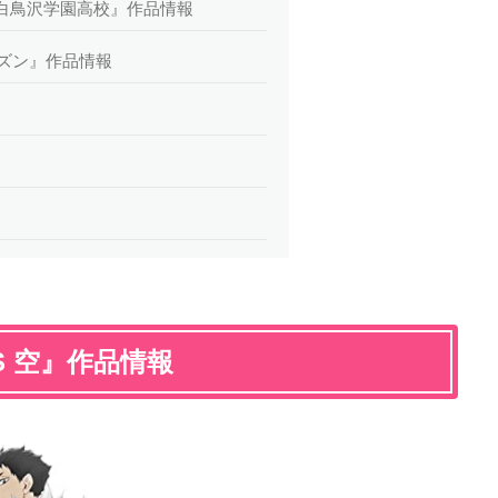
S 白鳥沢学園高校』作品情報
ーズン』作品情報
VS 空』作品情報