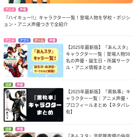
アニメ
声優
『ハイキュー!!』キャラクター一覧！登場人物を学校・ポジシ
ョン・アニメ声優つきで全紹介
アニメ
アプリ
ゲーム
声優
【2025年最新版】『あんスタ』
キャラクター一覧｜登場人物59
名の声優・誕生日・所属サーク
ル・アニメ情報まとめ
話題
声優
【2025年最新版】『黒執事』キ
ャラクター一覧｜アニメ声優・
プロフィールまとめ【ネタバレ
有】
話題
声優
『あんスタ』流星隊声優の仲良