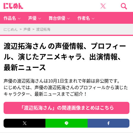
に
じ
め
ん
作品名
声優
舞台俳優
作者名
にじめん
>
声優
> 渡辺拓海
渡辺拓海さん の声優情報、プロフィー
ル、演じたアニメキャラ、出演情報、
最新ニュース
声優の渡辺拓海さんは10月1日生まれで年齢は非公開です。
にじめんでは、声優の渡辺拓海さんのプロフィールから演じた
キャラクター、最新ニュースまでご紹介！
「渡辺拓海さん」の関連画像まとめはこちら