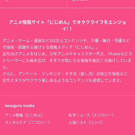
ー
アニメ情報サイト「にじめん」でオタクライフをエンジョ
イ!！
アニメ・ゲーム・漫画などの2次元コンテンツや、声優・舞台・俳優など
の情報・話題をお届けする情報メディア「にじめん」。
女性向けアニメをはじめ、少年アニメやキャラクター作品、VTuberなどス
トリーマーにも幅を広げ、オタクが気になる情報を幅広くお届けしていま
す。
さらに、アンケート・ランキング・オタ活（推し活）お役立ち情報など、
女性オタクがワクワク楽しめるようなコンテンツも発信しています。
kusuguru
media
アニメ情報［にじめん］
科学ニュース［ナゾロジー］
メンタルケア［ココロジー］
心理テスト［シンリ］