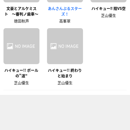
文豪とアルケミス
あんさんぶるスター
ハイキュー‼ 陸VS空
ト 〜審判ノ歯車〜
ズ！
芝山優生
徳田秋声
高峯翠
ハイキュー!! ボール
ハイキュー!! 終わり
の"道"
と始まり
芝山優生
芝山優生