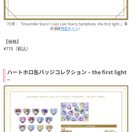
（引用：「Ensemble Stars!! Cast Live Starry Symphony -the first light-」事
前通販
特設サイト
）
【価格】
¥770（税込）
ハートホロ缶バッジコレクション – the first light
–