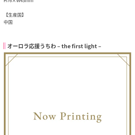
H76×W43mm
【生産国】
中国
オーロラ応援うちわ – the first light –