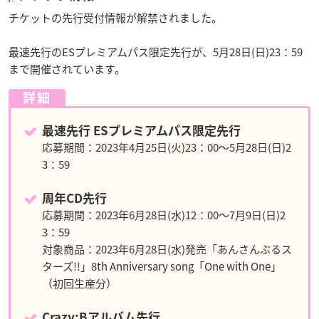
チケットの先行受付情報が解禁されました。
最速先行のESプレミアムパス限定先行が、5月28日(日)23：59
まで開催されています。
詳細
最速先行 ESプレミアムパス限定先行
応募期間：2023年4月25日(火)23：00～5月28日(日)2
3：59
周年CD先行
応募期間：2023年6月28日(水)12：00～7月9日(日)2
3：59
対象商品：2023年6月28日(水)発売「あんさんぶるス
ターズ!!」8th Anniversary song「One with One」
（初回生産分）
Crazy:Bアルバム先行