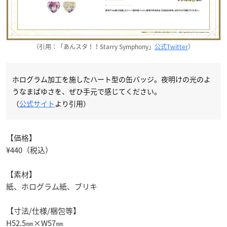
（引用：「あんスタ！！Starry Symphony」
公式Twitter
）
ホログラム加工を施したハート型の缶バッジ。夜明けの光のよ
うなまばゆさを、ぜひ手元で感じてください。
（
公式サイト
より引用）
【価格】
¥440（税込）
【素材】
紙、ホログラム紙、ブリキ
【寸法/仕様/梱包等】
H52.5㎜×W57㎜