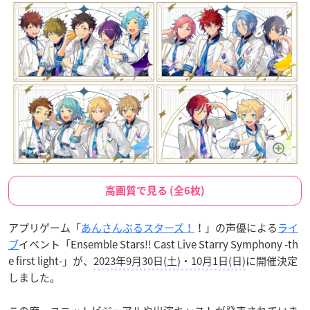
高画質で見る (全6枚)
アプリゲーム「
あんさんぶるスターズ！
！」の声優による
ライ
ブ
イベント「Ensemble Stars!! Cast Live Starry Symphony -th
e first light-」が、
2023年9月30日(土)・10月1日(日)
に開催決定
しました。