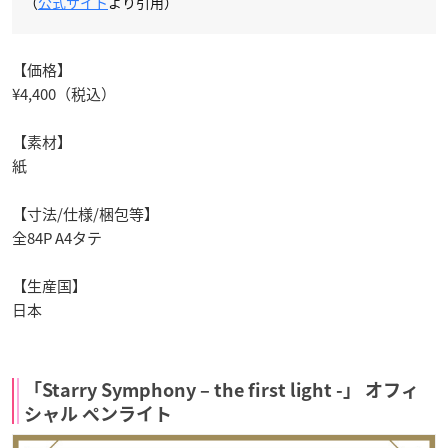
（
公式サイト
より引用）
【価格】
¥4,400（税込）
【素材】
紙
【寸法/仕様/梱包等】
全84P A4タテ
【生産国】
日本
「Starry Symphony – the first light -」 オフィ
シャル ペンライト