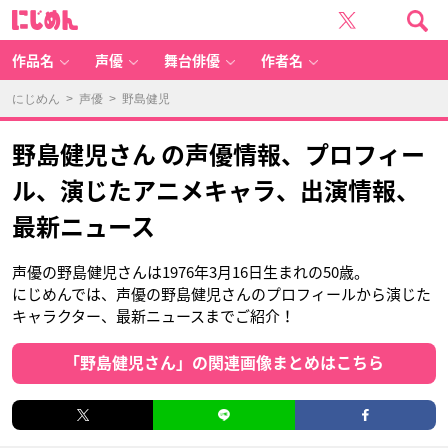
に
じ
め
ん
作品名
声優
舞台俳優
作者名
にじめん
>
声優
> 野島健児
野島健児さん の声優情報、プロフィー
ル、演じたアニメキャラ、出演情報、
最新ニュース
声優の野島健児さんは1976年3月16日生まれの50歳。
にじめんでは、声優の野島健児さんのプロフィールから演じた
キャラクター、最新ニュースまでご紹介！
「野島健児さん」の関連画像まとめはこちら