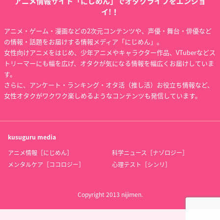
アニメ情報サイト「にじめん」でオタクライフをエンジョ
イ!！
アニメ・ゲーム・漫画などの2次元コンテンツや、声優・舞台・俳優など
の情報・話題をお届けする情報メディア「にじめん」。
女性向けアニメをはじめ、少年アニメやキャラクター作品、VTuberなどス
トリーマーにも幅を広げ、オタクが気になる情報を幅広くお届けしていま
す。
さらに、アンケート・ランキング・オタ活（推し活）お役立ち情報など、
女性オタクがワクワク楽しめるようなコンテンツも発信しています。
kusuguru
media
アニメ情報［にじめん］
科学ニュース［ナゾロジー］
メンタルケア［ココロジー］
心理テスト［シンリ］
Copyright 2013 nijimen.