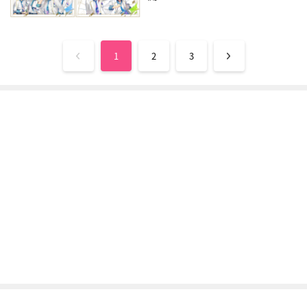
1
2
3