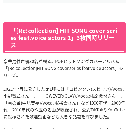
「[Re:collection] HIT SONG cover seri
es feat.voice actors 2」3枚同時リリー
ス
豪華男性声優30名が贈るJ-POPヒットソングカバーアルバム
「[Re:collection]HIT SONG cover series feat.voice actors」シ
リーズ。
2022年7月に発売した第1弾には「ロビンソン(スピッツ)/Vocal:
小野賢章さん」、「HOWEVER(GLAY)/Vocal:柿原徹也さん」、
「雪の華(中島美嘉)/Vocal:梶裕貴さん」など1990年代・2000年
代・2010年代の珠玉の名曲が収録され、公式TikTokやYouTube
に投稿された歌唱動画なども大きな話題を呼びました。