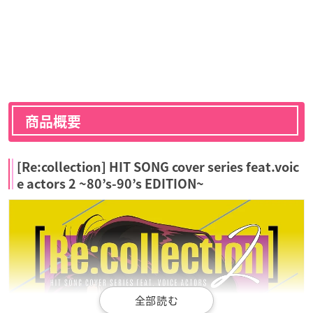
商品概要
[Re:collection] HIT SONG cover series feat.voic
e actors 2 ~80’s-90’s EDITION~