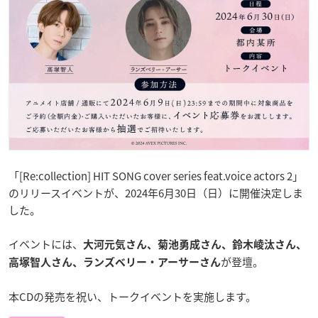
「[Re:collection] HIT SONG cover series feat.voice actors 2」
のリリースイベントが、2024年6月30日（日）に開催決定しま
した。
イベントには、
大河元気さん、菊池勇成さん、鈴木崚汰さん、
が登壇。
高塚智人さん、ランズベリー・アーサーさん
本CDの発売を祝い、トークイベントを実施します。