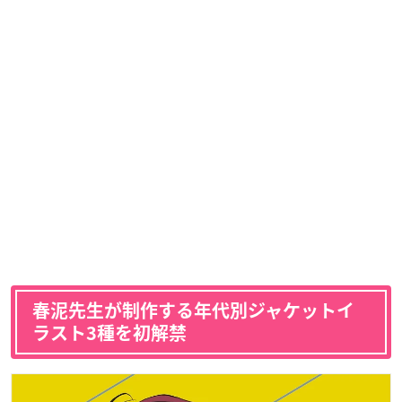
春泥先生が制作する年代別ジャケットイ
ラスト3種を初解禁