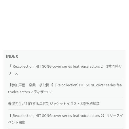
「[Re:collection] HIT SONG cover series feat.voice actors 2」3枚同時リ
リース
【参加声優・楽曲一挙公開!!】[Re:collection] HIT SONG cover series fea
t.voice actors 2 ティザーPV
春泥先生が制作する年代別ジャケットイラスト3種を初解禁
【[Re:collection] HIT SONG cover series feat.voice actors 2】リリースイ
ベント開催