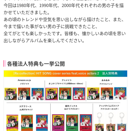
今回は1980年代、1990年代、2000年代それぞれの男の子を描
かせていただきました。
あの頃のトレンドや空気を思い出しながら描けたこと、また、
今まで描いた事がない男の子に挑戦できたこと、
全てがとても楽しかったです。皆様も、懐かしいあの頃を思い
出しながらアルバムを楽しんでください。
各種法人特典も一挙公開