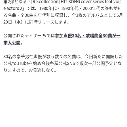
第2弾となる「[Re:collection] HIT SONG cover series feat.voic
e actors 2」では、1980年代・1990年代・2000年代の誰もが知
る名曲・全30曲を年代別に収録し、全3枚のアルバムとして5月
29日（水）に同時リリースします。
公開されたティザーPVでは
参加声優30名・歌唱曲全30曲が一
。
挙大公開
30名の豪華男性声優が歌う数々の名曲は、今回新たに開設した
公式YouTubeを始め今後各種公式SNSで順次一部公開予定とな
りますので、お見逃しなく。