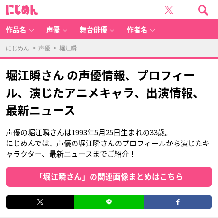
に
じ
め
ん
作品名
声優
舞台俳優
作者名
にじめん
>
声優
> 堀江瞬
堀江瞬さん の声優情報、プロフィー
ル、演じたアニメキャラ、出演情報、
最新ニュース
声優の堀江瞬さんは1993年5月25日生まれの33歳。
にじめんでは、声優の堀江瞬さんのプロフィールから演じたキ
ャラクター、最新ニュースまでご紹介！
「堀江瞬さん」の関連画像まとめはこちら