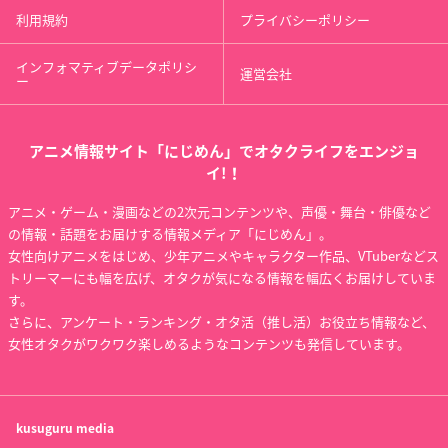
利用規約
プライバシーポリシー
インフォマティブデータポリシ
運営会社
ー
アニメ情報サイト「にじめん」でオタクライフをエンジョ
イ!！
アニメ・ゲーム・漫画などの2次元コンテンツや、声優・舞台・俳優など
の情報・話題をお届けする情報メディア「にじめん」。
女性向けアニメをはじめ、少年アニメやキャラクター作品、VTuberなどス
トリーマーにも幅を広げ、オタクが気になる情報を幅広くお届けしていま
す。
さらに、アンケート・ランキング・オタ活（推し活）お役立ち情報など、
女性オタクがワクワク楽しめるようなコンテンツも発信しています。
kusuguru
media