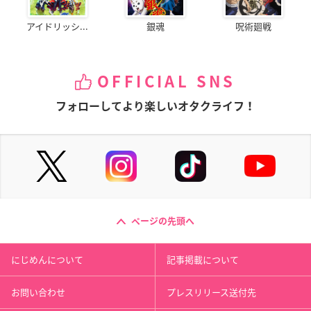
アイドリッシ...
銀魂
呪術廻戦
OFFICIAL SNS
フォローしてより楽しいオタクライフ！
ページの先頭へ
にじめんについて
記事掲載について
お問い合わせ
プレスリリース送付先