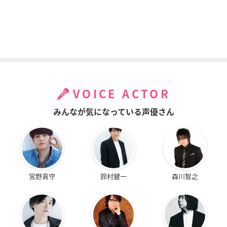
VOICE ACTOR
みんなが気になっている声優さん
宮野真守
鈴村健一
森川智之