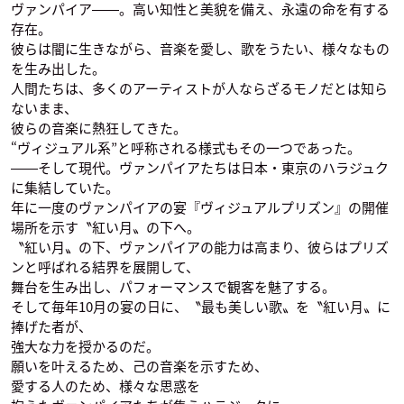
ヴァンパイア――。高い知性と美貌を備え、永遠の命を有する
存在。
彼らは闇に生きながら、音楽を愛し、歌をうたい、様々なもの
を生み出した。
人間たちは、多くのアーティストが人ならざるモノだとは知ら
ないまま、
彼らの音楽に熱狂してきた。
“ヴィジュアル系”と呼称される様式もその一つであった。
――そして現代。ヴァンパイアたちは日本・東京のハラジュク
に集結していた。
年に一度のヴァンパイアの宴『ヴィジュアルプリズン』の開催
場所を示す〝紅い月〟の下へ。
〝紅い月〟の下、ヴァンパイアの能力は高まり、彼らはプリズ
ンと呼ばれる結界を展開して、
舞台を生み出し、パフォーマンスで観客を魅了する。
そして毎年10月の宴の日に、〝最も美しい歌〟を〝紅い月〟に
捧げた者が、
強大な力を授かるのだ。
願いを叶えるため、己の音楽を示すため、
愛する人のため、様々な思惑を