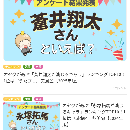
ランキング
話題
声優
オタクが選ぶ「蒼井翔太が演じるキャラ」ランキングTOP10！
1位は『うたプリ』美風藍【2025年版】
1コメント
ランキング
話題
声優
オタクが選ぶ「永塚拓馬が演じ
るキャラ」ランキングTOP10！1
位は『SideM』冬美旬【2024年
版】