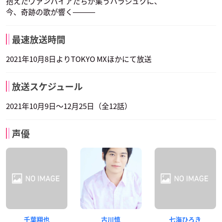
抱えたヴァンパイアたちが集うハラジュクに、
今、奇跡の歌が響く―――
最速放送時間
2021年10月8日よりTOKYO MXほかにて放送
放送スケジュール
2021年10月9日〜12月25日（全12話）
声優
千葉翔也
古川慎
七海ひろき