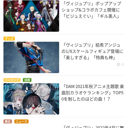
「ヴィジュプリ」ポップアップ
ショップ&コラボカフェ開催に
「ビジュえぐい」「ギル美人」
グッズ
「ヴィジュプリ」結希アンジュ
の1/8スケールフィギュア登場に
「美しすぎる」「特典も神」
11
ランキング
話題
「DAM 2021年秋アニメ主題歌 楽
曲別カラオケランキング」TOP5
0を制したのはどの曲！？
舞台
ニュース
「ヴィジュプリ」2022年4月に舞