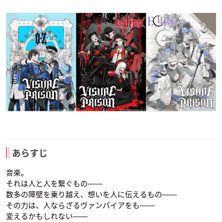
あらすじ
音楽。
それは人と人を繋ぐもの――
数多の障壁を乗り越え、想いを人に伝えるもの――
その力は、人ならざるヴァンパイアをも――
変えるかもしれない――