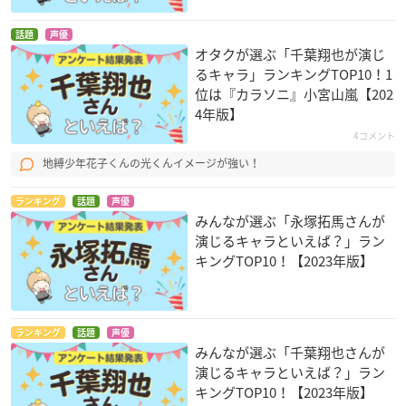
話題
声優
オタクが選ぶ「千葉翔也が演じ
るキャラ」ランキングTOP10！1
位は『カラソニ』小宮山嵐【202
4年版】
4コメント
地縛少年花子くんの光くんイメージが強い！
ランキング
話題
声優
みんなが選ぶ「永塚拓馬さんが
演じるキャラといえば？」ラン
キングTOP10！【2023年版】
ランキング
話題
声優
みんなが選ぶ「千葉翔也さんが
演じるキャラといえば？」ラン
キングTOP10！【2023年版】