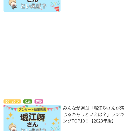
ランキング
話題
声優
みんなが選ぶ「堀江瞬さんが演
じるキャラといえば？」ランキ
ングTOP10！【2023年版】