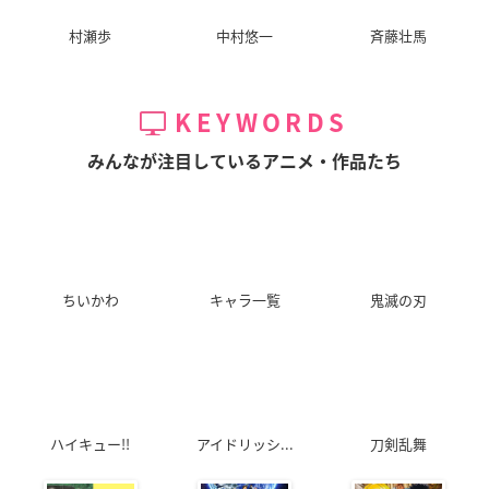
村瀬歩
中村悠一
斉藤壮馬
KEYWORDS
みんなが注目しているアニメ・作品たち
ちいかわ
キャラ一覧
鬼滅の刃
ハイキュー!!
アイドリッシ...
刀剣乱舞