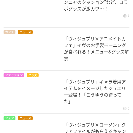
ンニャのクッション”など、コラ
ボグッズが激カワ…！
7
カフェ
ニュース
「ヴィジュプリ×アニメイトカ
フェ」イヴのお手製モーニング
が食べれる！メニュー&グッズ解
禁
ファッション
グッズ
「ヴィジュプリ」キャラ着用ア
イテムをイメージしたジュエリ
ー登場！「こうゆうの待って
た」
6
フェア
ニュース
「ヴィジュプリ×ローソン」ク
リアファイルがもらえるキャン