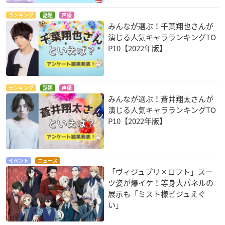
ランキング
話題
声優
みんなが選ぶ！千葉翔也さんが
演じる人気キャラランキングTO
P10【2022年版】
ランキング
話題
声優
みんなが選ぶ！蒼井翔太さんが
演じる人気キャラランキングTO
P10【2022年版】
イベント
ニュース
「ヴィジュプリ×ロフト」スー
ツ姿が爆イケ！等身大パネルの
展示も「ミスト様ビジュえぐ
い」