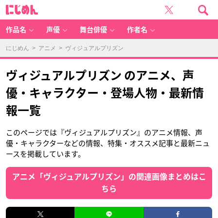
に
じ
め
ん
作品名
声優
舞台俳優
作者名
にじめん
>
アニメ
> ヴィジュアルプリズン
ヴィジュアルプリズン のアニメ、声
優・キャラクター・登場人物・最新情
報一覧
このページでは『ヴィジュアルプリズン』のアニメ情報、声
優・キャラクターなどの情報、特集・オススメ記事と最新ニュ
ースを掲載しています。
アニメ「ヴィジュアルプリズン」の関連画像まとめはこ
ちら