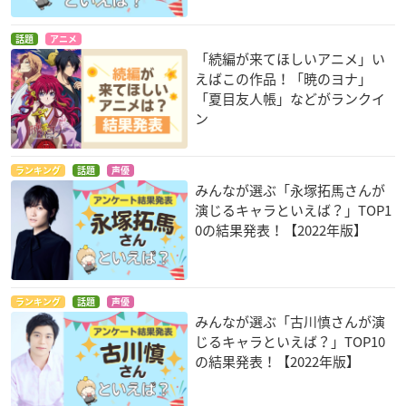
話題
アニメ
「続編が来てほしいアニメ」い
えばこの作品！「暁のヨナ」
「夏目友人帳」などがランクイ
ン
ランキング
話題
声優
みんなが選ぶ「永塚拓馬さんが
演じるキャラといえば？」TOP1
0の結果発表！【2022年版】
ランキング
話題
声優
みんなが選ぶ「古川慎さんが演
じるキャラといえば？」TOP10
の結果発表！【2022年版】