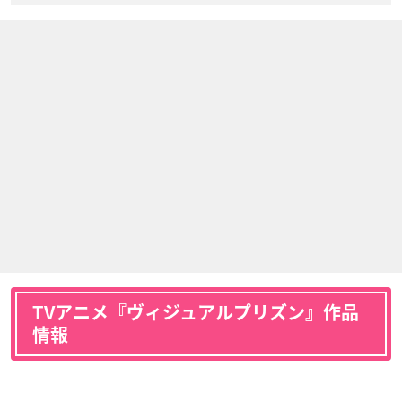
TVアニメ『ヴィジュアルプリズン』作品
情報