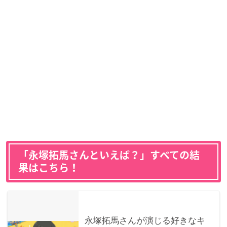
「永塚拓馬さんといえば？」すべての結
果はこちら！