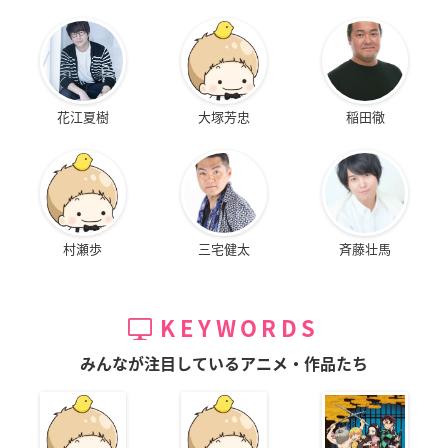
花江夏樹
大塚芳忠
稲田徹
村瀬歩
三宅健太
斉藤壮馬
KEYWORDS
みんなが注目しているアニメ・作品たち