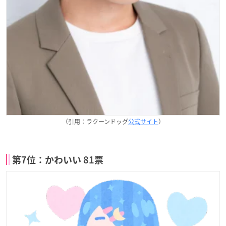
（引用：ラクーンドッグ
公式サイト
）
第7位：かわいい 81票