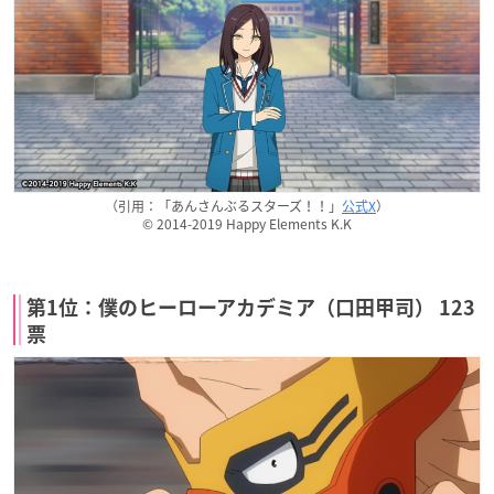
（引用：「あんさんぶるスターズ！！」
公式X
）
© 2014-2019 Happy Elements K.K
第1位：僕のヒーローアカデミア（口田甲司） 123
票