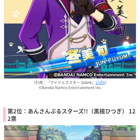
（引用：「アイドルマスター SideM」
公式X
）
©Bandai Namco Entertainment Inc.
第2位：あんさんぶるスターズ!!（黒根ひつぎ） 12
2票