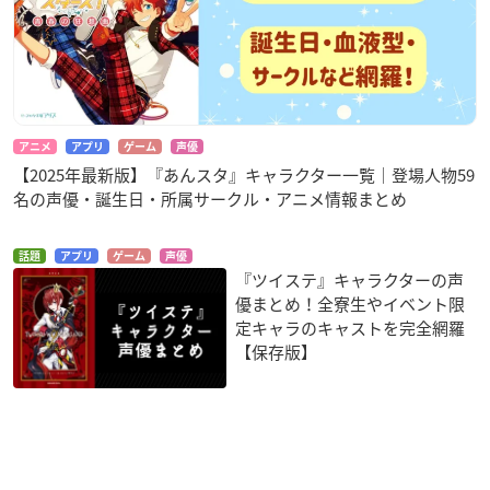
アニメ
アプリ
ゲーム
声優
【2025年最新版】『あんスタ』キャラクター一覧｜登場人物59
名の声優・誕生日・所属サークル・アニメ情報まとめ
話題
アプリ
ゲーム
声優
『ツイステ』キャラクターの声
優まとめ！全寮生やイベント限
定キャラのキャストを完全網羅
【保存版】