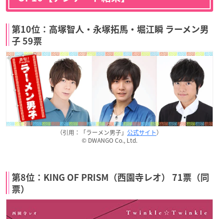
第10位：高塚智人・永塚拓馬・堀江瞬 ラーメン男
子 59票
（引用：「ラーメン男子」
公式サイト
）
© DWANGO Co., Ltd.
第8位：KING OF PRISM（西園寺レオ） 71票（同
票）