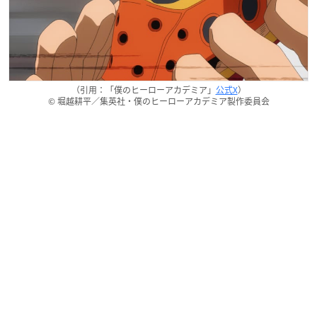
（引用：「僕のヒーローアカデミア」
公式X
）
© 堀越耕平／集英社・僕のヒーローアカデミア製作委員会