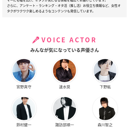
マーにも幅を広げ、オタクが気になる情報を幅広くお届けしています。
さらに、アンケート・ランキング・オタ活（推し活）お役立ち情報など、女性オ
タクがワクワク楽しめるようなコンテンツも発信しています。
VOICE ACTOR
みんなが気になっている声優さん
宮野真守
速水奨
下野紘
鈴村健一
諏訪部順一
森川智之