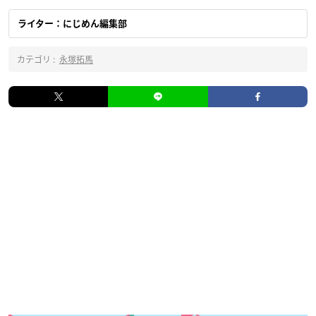
ライター：にじめん編集部
カテゴリ :
永塚拓馬