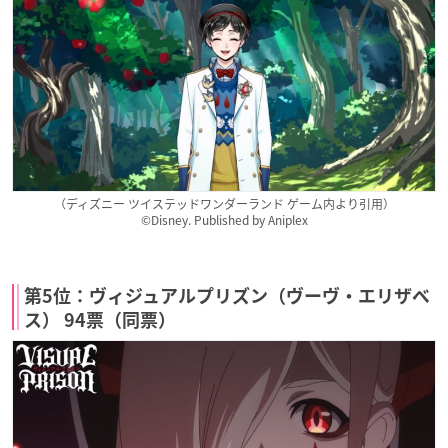
（ディズニー ツイステッドワンダーランド ゲーム内より引用）
©Disney. Published by Aniplex
第5位：ヴィジュアルプリズン（ヴーヴ・エリザベ
ス） 94票（同票）