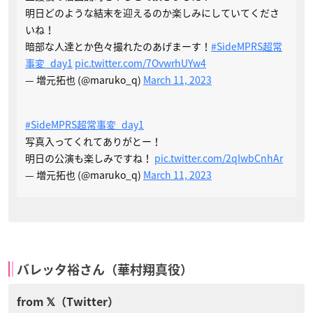
明日どのような結末を迎えるのか楽しみにしていてくださ
いね！
暗部な人達とか色々撮れたのあげまーす！
#SideMPRS超常
事変_day1
pic.twitter.com/7OvwrhUYw4
— 増元拓也 (@maruko_q)
March 11, 2023
#SideMPRS超常事変_day1
写真入ってくれてありがとー！
明日の公演も楽しみですね！
pic.twitter.com/2qIwbCnhAr
— 増元拓也 (@maruko_q)
March 11, 2023
バレッタ裕さん（華村翔真役）