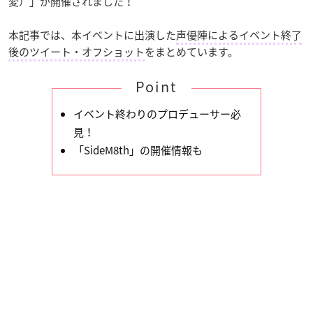
変）」が開催されました！
本記事では、本イベントに出演した
声優陣によるイベント終了
後のツイート・オフショット
をまとめています。
Point
イベント終わりのプロデューサー必
見！
「SideM8th」の開催情報も