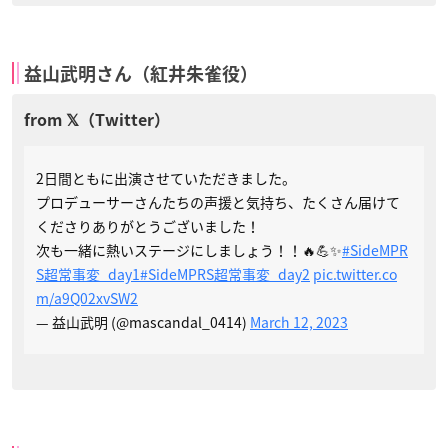
益山武明さん（紅井朱雀役）
2日間ともに出演させていただきました。
プロデューサーさんたちの声援と気持ち、たくさん届けて
くださりありがとうございました！
次も一緒に熱いステージにしましょう！！🔥💪✨
#SideMPR
S超常事変_day1
#SideMPRS超常事変_day2
pic.twitter.co
m/a9Q02xvSW2
— 益山武明 (@mascandal_0414)
March 12, 2023