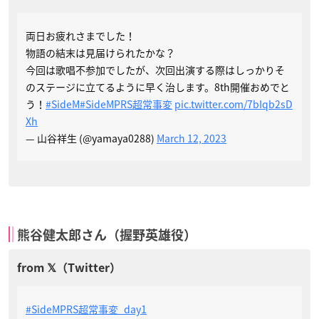
両日お疲れさまでした！
物語の結末は見届けられたかな？
今回は歌唱不参加でしたが、次回出演する際はしっかりそ
のステージに立てるように早く治します。8th開催おめでと
う！
#SideM
#SideMPRS超常事変
pic.twitter.com/7bIqb2sD
Xh
— 山谷祥生 (@yamaya0288)
March 12, 2023
熊谷健太郎さん（握野英雄役）
#SideMPRS超常事変_day1