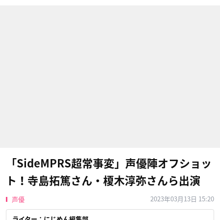
「SideMPRS超常事変」声優陣オフショッ
ト！寺島拓篤さん・榎木淳弥さんら出演
2023年03月13日 15:20
声優
ライター：にじめん編集部