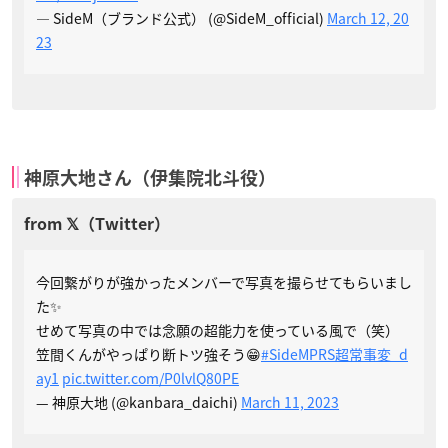
— SideM（ブランド公式） (@SideM_official)
March 12, 20
23
神原大地さん（伊集院北斗役）
今回繋がりが強かったメンバーで写真を撮らせてもらいまし
た✨
せめて写真の中では念願の超能力を使っている風で（笑）
笠間くんがやっぱり断トツ強そう😁
#SideMPRS超常事変_d
ay1
pic.twitter.com/P0lvlQ80PE
— 神原大地 (@kanbara_daichi)
March 11, 2023