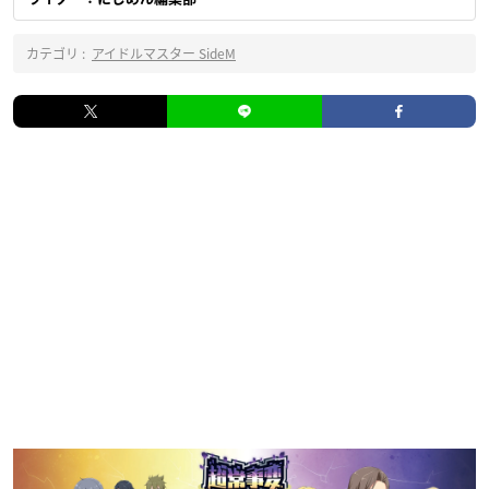
カテゴリ :
アイドルマスター SideM