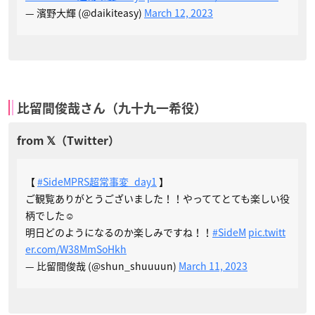
— 濱野大輝 (@daikiteasy)
March 12, 2023
比留間俊哉さん（九十九一希役）
【
#SideMPRS超常事変_day1
】
ご観覧ありがとうございました！！やっててとても楽しい役
柄でした☺️
明日どのようになるのか楽しみですね！！
#SideM
pic.twitt
er.com/W38MmSoHkh
— 比留間俊哉 (@shun_shuuuun)
March 11, 2023