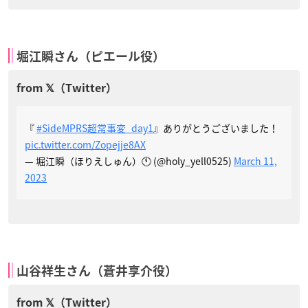
堀江瞬さん（ピエール役）
『
#SideMPRS超常事変_day1
』ありがとうございました！
pic.twitter.com/Zopejje8AX
— 堀江瞬（ほりえしゅん）🕚 (@holy_yell0525)
March 11,
2023
山谷祥生さん（蒼井享介役）