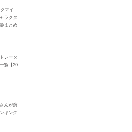
イクマイ
ャラクタ
齢まとめ
トレータ
一覧【20
さんが演
ンキング