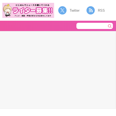
Twitter
RSS