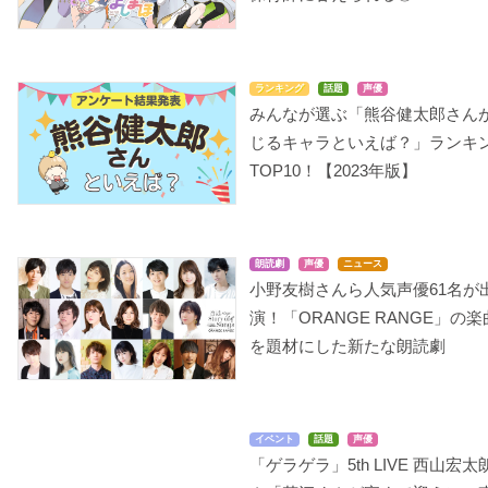
ランキング
話題
声優
みんなが選ぶ「熊谷健太郎さん
じるキャラといえば？」ランキ
TOP10！【2023年版】
朗読劇
声優
ニュース
小野友樹さんら人気声優61名が
演！「ORANGE RANGE」の楽
を題材にした新たな朗読劇
イベント
話題
声優
「ゲラゲラ」5th LIVE 西山宏太