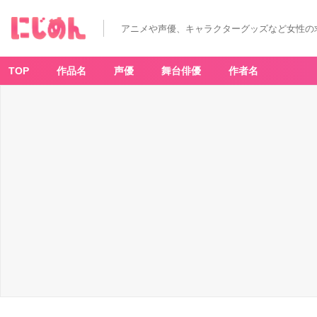
アニメや声優、キャラクターグッズなど女性の
TOP
作品名
声優
舞台俳優
作者名