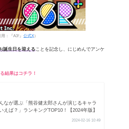
用：『A3!』
公式X
）
にお誕生日を迎える
ことを記念し、にじめんでアンケ
る結果はコチラ！