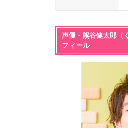
声優・熊谷健太郎（
フィール