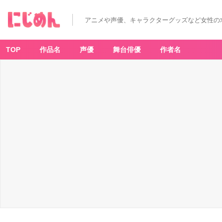
アニメや声優、キャラクターグッズなど女性の
TOP
作品名
声優
舞台俳優
作者名