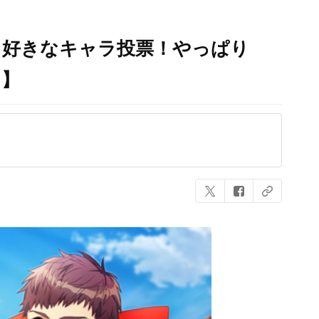
る好きなキャラ投票！やっぱり
ト】