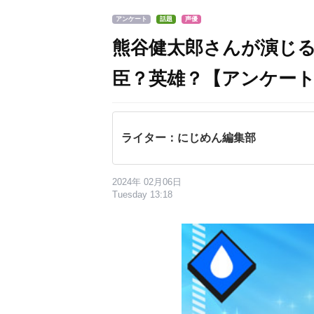
アンケート
話題
声優
熊谷健太郎さんが演じ
臣？英雄？【アンケー
ライター：にじめん編集部
2024年 02月06日
Tuesday 13:18