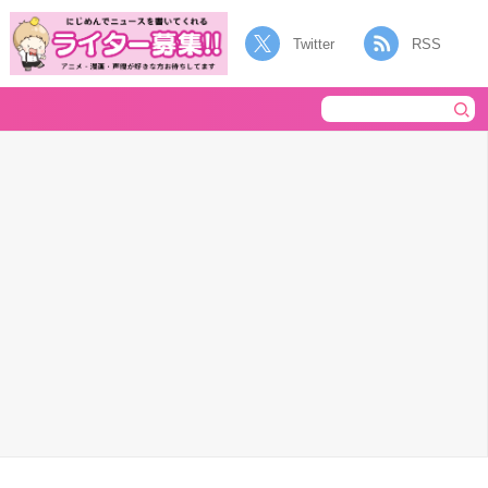
Twitter
RSS