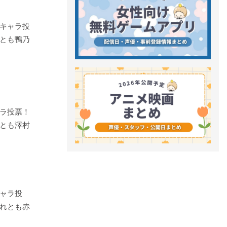
キャラ投
とも鴨乃
ラ投票！
れとも澤村
ャラ投
れとも赤