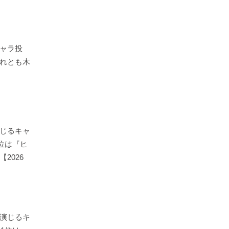
ャラ投
れとも木
じるキャ
1位は『ヒ
2026
演じるキ