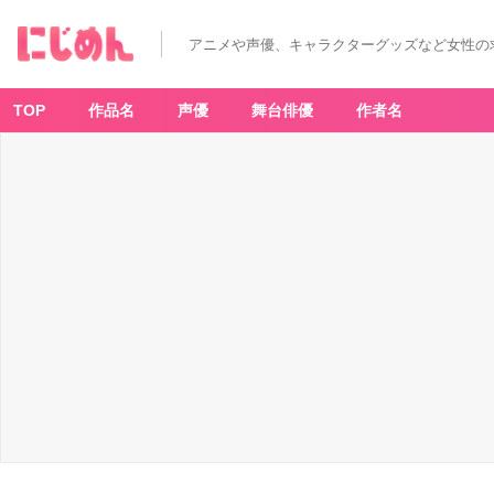
アニメや声優、キャラクターグッズなど女性の
TOP
作品名
声優
舞台俳優
作者名