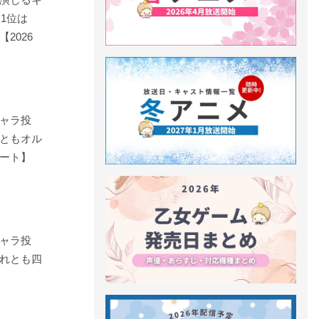
！1位は
2026
ャラ投
ともオル
ート】
ャラ投
れとも四