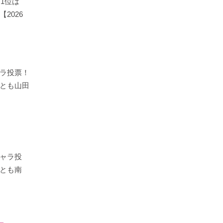
！1位は
2026
ラ投票！
とも山田
ャラ投
とも南