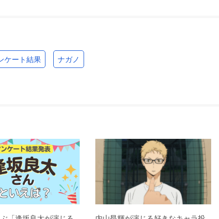
ンケート結果
ナガノ
選ぶ「逢坂良太が演じる
内山昂輝が演じる好きなキャラ投