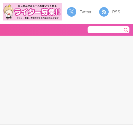
Twitter
RSS