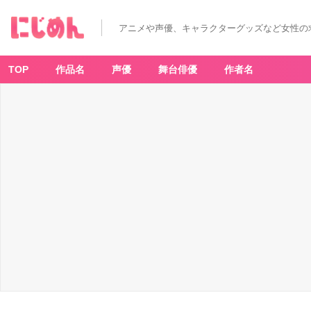
アニメや声優、キャラクターグッズなど女性の
TOP
作品名
声優
舞台俳優
作者名