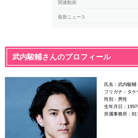
関連動画
最新ニュース
武内駿輔さんのプロフィール
氏名：武内駿輔
フリガナ：タケ
性別：男性
生年月日：1997年
所属事務所：8