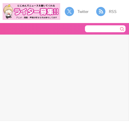
Twitter
RSS