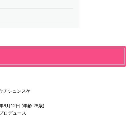
ウチシュンスケ
9月12日 (年齢 28歳)
1プロデュース