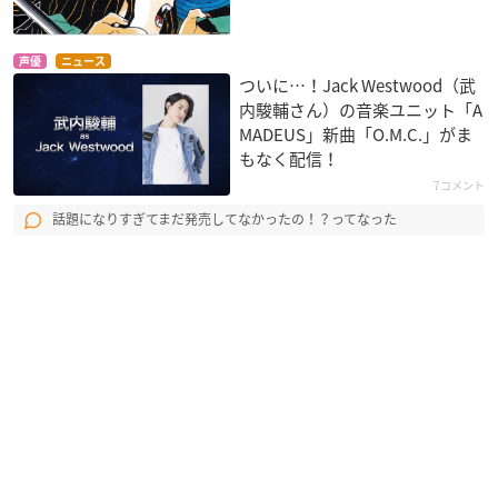
声優
ニュース
ついに…！Jack Westwood（武
内駿輔さん）の音楽ユニット「A
MADEUS」新曲「O.M.C.」がま
もなく配信！
7コメント
話題になりすぎてまだ発売してなかったの！？ってなった