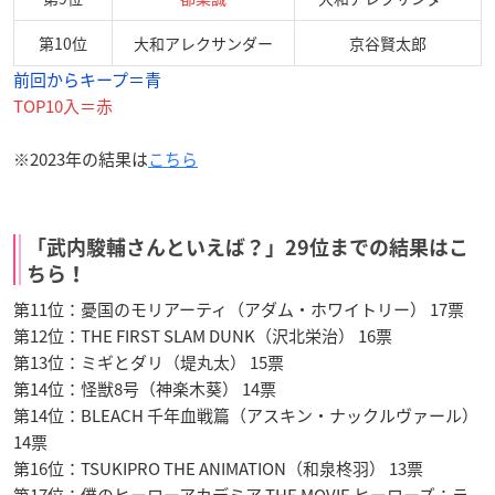
第10位
大和アレクサンダー
京谷賢太郎
前回からキープ＝青
TOP10入＝赤
※2023年の結果は
こちら
「武内駿輔さんといえば？」29位までの結果はこ
ちら！
第11位：憂国のモリアーティ（アダム・ホワイトリー） 17票
第12位：THE FIRST SLAM DUNK（沢北栄治） 16票
第13位：ミギとダリ（堤丸太） 15票
第14位：怪獣8号（神楽木葵） 14票
第14位：BLEACH 千年血戦篇（アスキン・ナックルヴァール）
14票
第16位：TSUKIPRO THE ANIMATION（和泉柊羽） 13票
第17位：僕のヒーローアカデミア THE MOVIE ヒーローズ：ラ