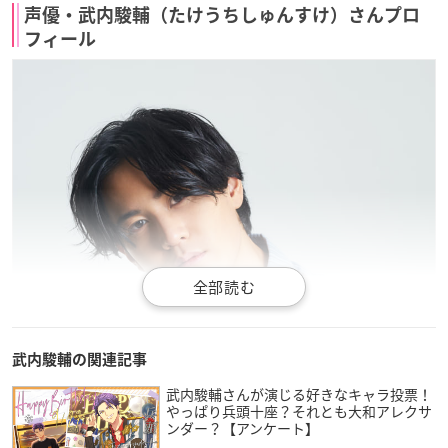
声優・武内駿輔（たけうちしゅんすけ）さんプロ
フィール
武内駿輔の関連記事
武内駿輔さんが演じる好きなキャラ投票！
やっぱり兵頭十座？それとも大和アレクサ
ンダー？【アンケート】