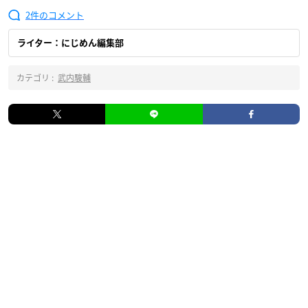
2
ライター：にじめん編集部
カテゴリ :
武内駿輔