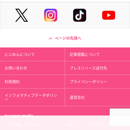
ページの先頭へ
にじめんについて
記事掲載について
お問い合わせ
プレスリリース送付先
利用規約
プライバシーポリシー
インフォマティブデータポリシ
運営会社
ー
kusuguru
media
アニメ情報［にじめん］
科学ニュース［ナゾロジー］