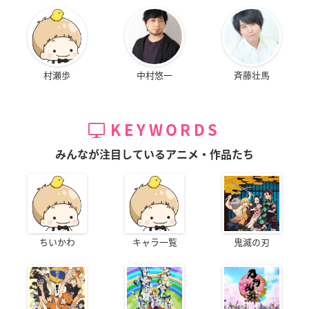
村瀬歩
中村悠一
斉藤壮馬
KEYWORDS
みんなが注目しているアニメ・作品たち
ちいかわ
キャラ一覧
鬼滅の刃