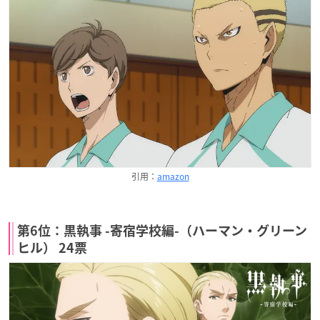
引用：
amazon
第6位：黒執事 -寄宿学校編-（ハーマン・グリーン
ヒル） 24票