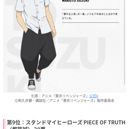
引用：アニメ『東京リベンジャーズ』
公式X
Ⓒ和久井健・講談社／アニメ「東京リベンジャーズ」製作委員会
第9位：スタンドマイヒーローズ PIECE OF TRUTH