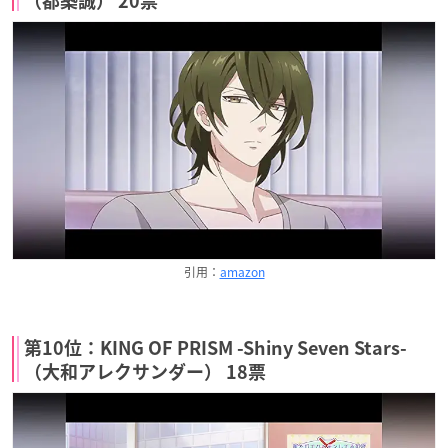
（都築誠） 20票
引用：
amazon
第10位：KING OF PRISM -Shiny Seven Stars-
（大和アレクサンダー） 18票