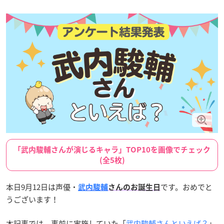
「武内駿輔さんが演じるキャラ」TOP10を画像でチェック
(全5枚)
本日9月12日は声優・
です。おめでと
武内駿輔
さんのお誕生日
うございます！
本記事では、事前に実施していた「
武内駿輔さんといえば？
」