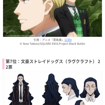
引用：アニメ『黒執事』
公式X
© Yana Toboso/SQUARE ENIX,Project Black Butler
第7位：文豪ストレイドッグス（ラヴクラフト） 2
2票