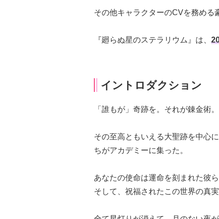
その他キャラクターのCVを務める
『廻らぬ星のステラリウム』は、
2
イントロダクション
「誰もが」奇跡を。それが錬金術。
その至高ともいえる大聖跡を中心に
ちがアカデミーに集った。
あなたの使命は運命を刻まれた彼ら
そして、祝福されたこの世界の真実
全て星灯りが消えて、月のない夜が