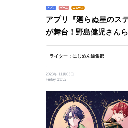
アプリ
ゲーム
ニュース
アプリ『廻らぬ星のス
が舞台！野島健児さんら
ライター：にじめん編集部
2023年 11月03日
Friday 13:32