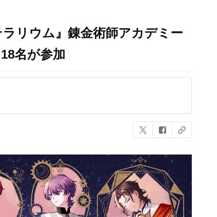
テラリウム』錬金術師アカデミー
18名が参加