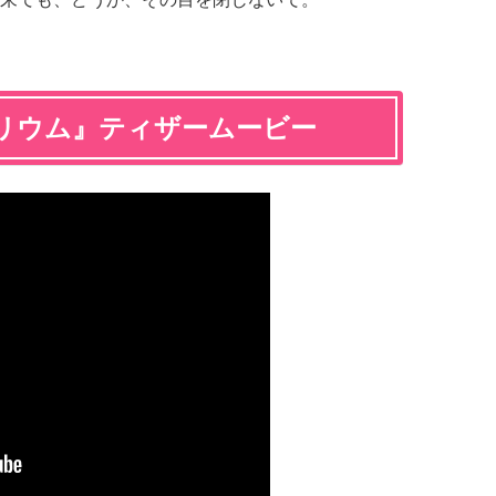
リウム』ティザームービー