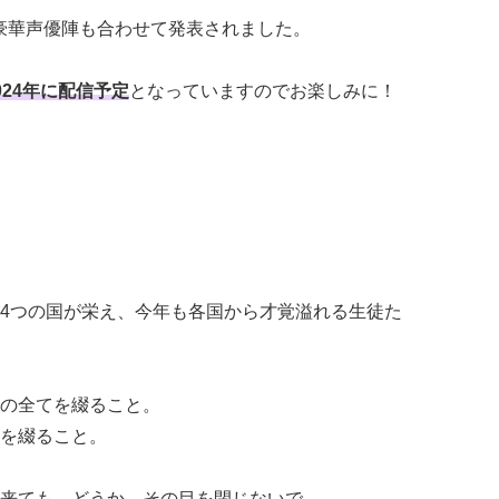
豪華声優陣も合わせて発表されました。
024年に配信予定
となっていますのでお楽しみに！
4つの国が栄え、今年も各国から才覚溢れる生徒た
の全てを綴ること。
を綴ること。
来ても、どうか、その目を閉じないで。