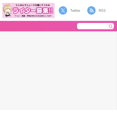
Twitter
RSS