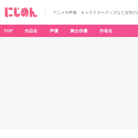
アニメや声優、キャラクターグッズなど女性の
TOP
作品名
声優
舞台俳優
作者名