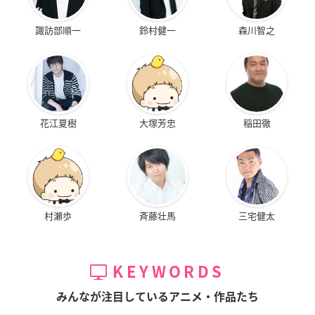
諏訪部順一
鈴村健一
森川智之
花江夏樹
大塚芳忠
稲田徹
村瀬歩
斉藤壮馬
三宅健太
KEYWORDS
みんなが注目しているアニメ・作品たち