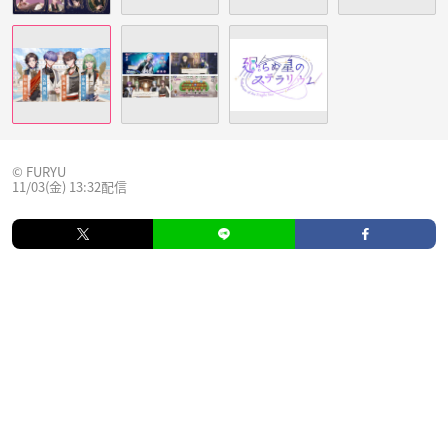
© FURYU
11/03(金) 13:32配信