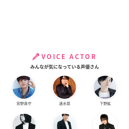
VOICE ACTOR
みんなが気になっている声優さん
宮野真守
速水奨
下野紘