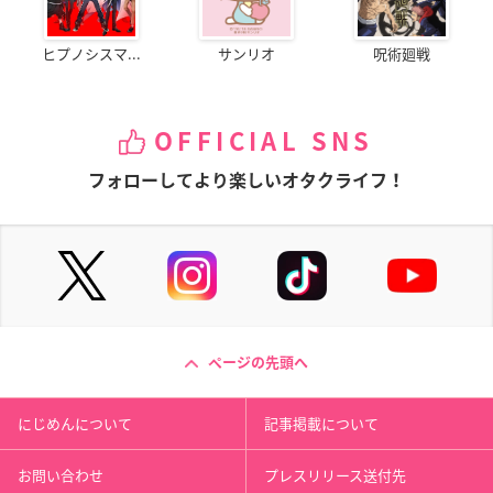
ヒプノシスマ...
サンリオ
呪術廻戦
OFFICIAL SNS
フォローしてより楽しいオタクライフ！
ページの先頭へ
にじめんについて
記事掲載について
お問い合わせ
プレスリリース送付先