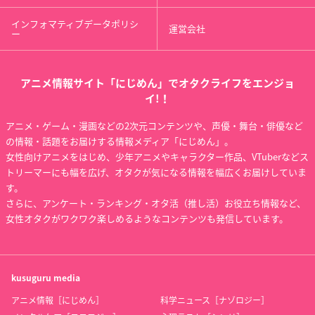
インフォマティブデータポリシ
運営会社
ー
アニメ情報サイト「にじめん」でオタクライフをエンジョ
イ!！
アニメ・ゲーム・漫画などの2次元コンテンツや、声優・舞台・俳優など
の情報・話題をお届けする情報メディア「にじめん」。
女性向けアニメをはじめ、少年アニメやキャラクター作品、VTuberなどス
トリーマーにも幅を広げ、オタクが気になる情報を幅広くお届けしていま
す。
さらに、アンケート・ランキング・オタ活（推し活）お役立ち情報など、
女性オタクがワクワク楽しめるようなコンテンツも発信しています。
kusuguru
media
アニメ情報［にじめん］
科学ニュース［ナゾロジー］