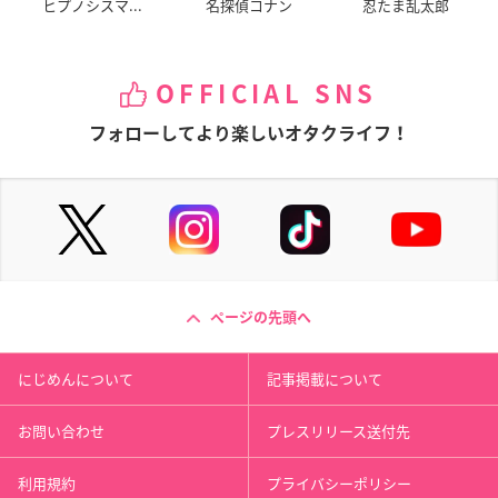
ヒプノシスマ...
名探偵コナン
忍たま乱太郎
OFFICIAL SNS
フォローしてより楽しいオタクライフ！
ページの先頭へ
にじめんについて
記事掲載について
お問い合わせ
プレスリリース送付先
利用規約
プライバシーポリシー