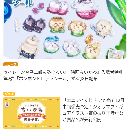
ニュース
セイレーンや島二郎も勢ぞろい♪『映画ちいかわ』入場者特典
第2弾「ボンボンドロップシール」が8月8日配布
グッズ
「エニマイくじ ちいかわ」12月
中旬発売予定！ジオラマフィギ
ュアやラスト賞の振り子時計な
ど賞品名が先行公開