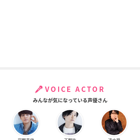
VOICE ACTOR
みんなが気になっている声優さん
宮野真守
下野紘
速水奨