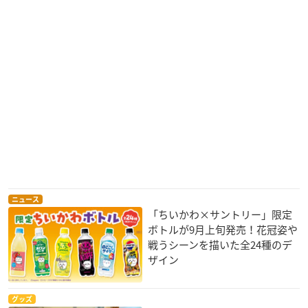
ニュース
「ちいかわ×サントリー」限定
ボトルが9月上旬発売！花冠姿や
戦うシーンを描いた全24種のデ
ザイン
グッズ