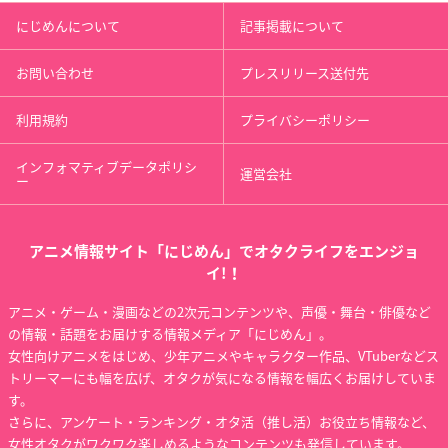
にじめんについて
記事掲載について
お問い合わせ
プレスリリース送付先
利用規約
プライバシーポリシー
インフォマティブデータポリシ
運営会社
ー
アニメ情報サイト「にじめん」でオタクライフをエンジョ
イ!！
アニメ・ゲーム・漫画などの2次元コンテンツや、声優・舞台・俳優など
の情報・話題をお届けする情報メディア「にじめん」。
女性向けアニメをはじめ、少年アニメやキャラクター作品、VTuberなどス
トリーマーにも幅を広げ、オタクが気になる情報を幅広くお届けしていま
す。
さらに、アンケート・ランキング・オタ活（推し活）お役立ち情報など、
女性オタクがワクワク楽しめるようなコンテンツも発信しています。