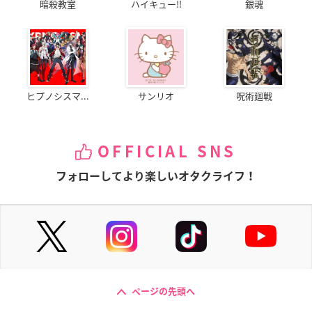
暗殺教室
ハイキュー!!
銀魂
ヒプノシスマ...
サンリオ
呪術廻戦
OFFICIAL SNS
フォローしてより楽しいオタクライフ！
ページの先頭へ