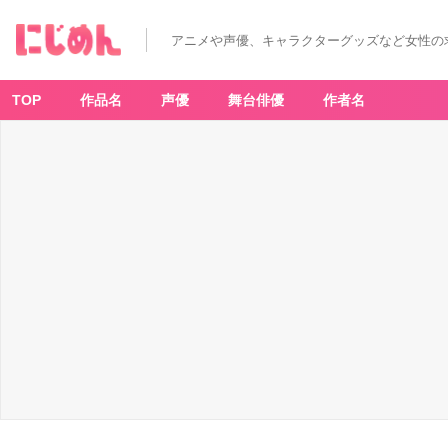
アニメや声優、キャラクターグッズなど女性の
TOP
作品名
声優
舞台俳優
作者名