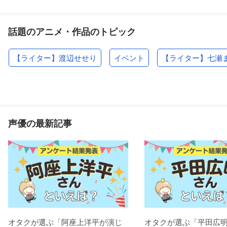
話題のアニメ・作品のトピック
【ライター】渡辺せせり
イベント
【ライター】七瀬
声優の最新記事
オタクが選ぶ「阿座上洋平が演じ
オタクが選ぶ「平田広