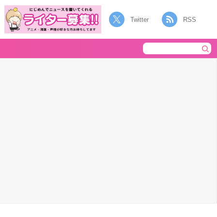
Twitter
RSS