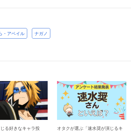
ら・アベイル
ナガノ
演じる好きなキャラ投
オタクが選ぶ「速水奨が演じるキ