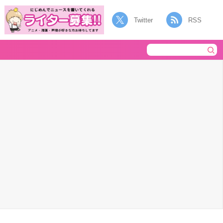
Twitter
RSS