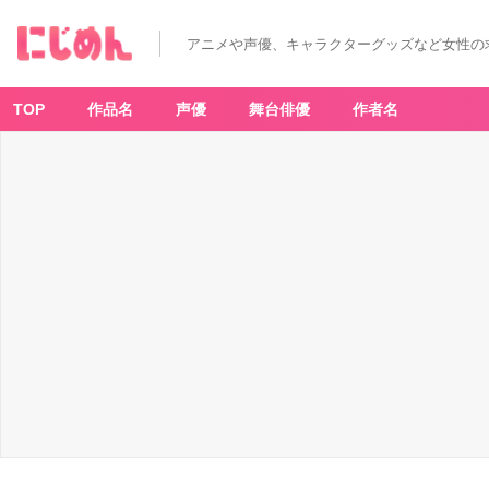
アニメや声優、キャラクターグッズなど女性の
TOP
作品名
声優
舞台俳優
作者名