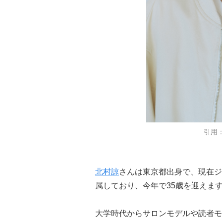
引用
北村諒
さんは東京都出身で、現在ジ
属しており、今年で35歳を迎えま
大学時代からサロンモデルや読者モ