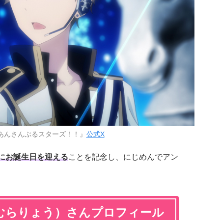
あんさんぶるスターズ！！』
公式X
日にお誕生日を迎える
ことを記念し、にじめんでアン
むらりょう）さんプロフィール