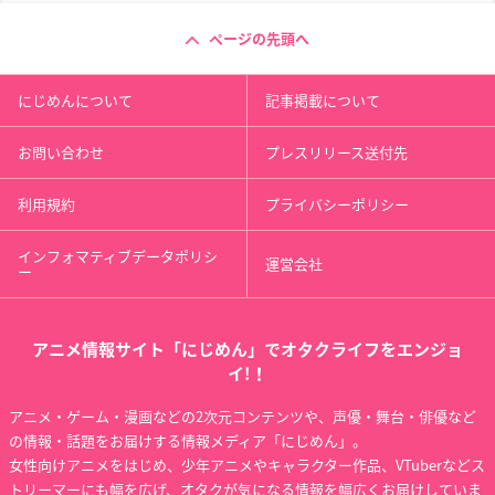
ページの先頭へ
にじめんについて
記事掲載について
お問い合わせ
プレスリリース送付先
利用規約
プライバシーポリシー
インフォマティブデータポリシ
運営会社
ー
アニメ情報サイト「にじめん」でオタクライフをエンジョ
イ!！
アニメ・ゲーム・漫画などの2次元コンテンツや、声優・舞台・俳優など
の情報・話題をお届けする情報メディア「にじめん」。
女性向けアニメをはじめ、少年アニメやキャラクター作品、VTuberなどス
トリーマーにも幅を広げ、オタクが気になる情報を幅広くお届けしていま