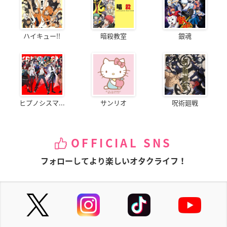
ハイキュー!!
暗殺教室
銀魂
ヒプノシスマ...
サンリオ
呪術廻戦
OFFICIAL SNS
フォローしてより楽しいオタクライフ！