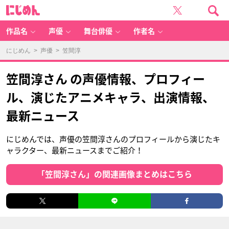
に
じ
め
ん
作品名
声優
舞台俳優
作者名
にじめん
>
声優
> 笠間淳
笠間淳さん の声優情報、プロフィー
ル、演じたアニメキャラ、出演情報、
最新ニュース
にじめんでは、声優の笠間淳さんのプロフィールから演じたキ
ャラクター、最新ニュースまでご紹介！
「笠間淳さん」の関連画像まとめはこちら