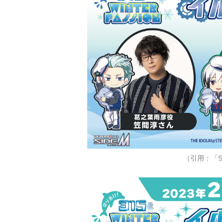
（引用：「S