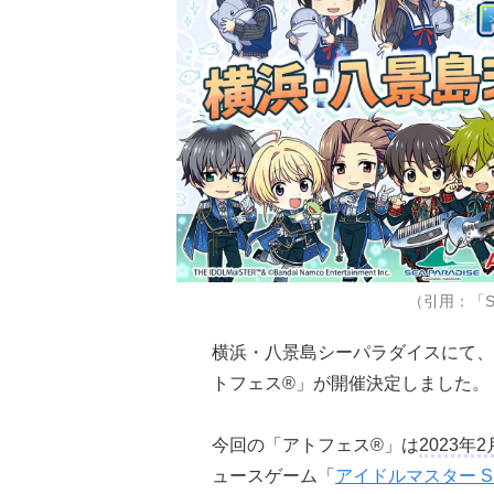
（引用：「S
横浜・八景島シーパラダイスにて、
トフェス®」が開催決定しました。
今回の「アトフェス®」は
2023年2
ュースゲーム「
アイドルマスター Si