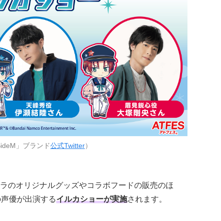
ideM」ブランド
公式Twitter
）
ラのオリジナルグッズやコラボフードの販売のほ
の声優が出演する
イルカショーが実施
されます。