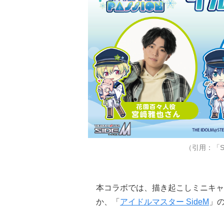
（引用：「S
本コラボでは、描き起こしミニキャ
か、「
アイドルマスター SideM
」