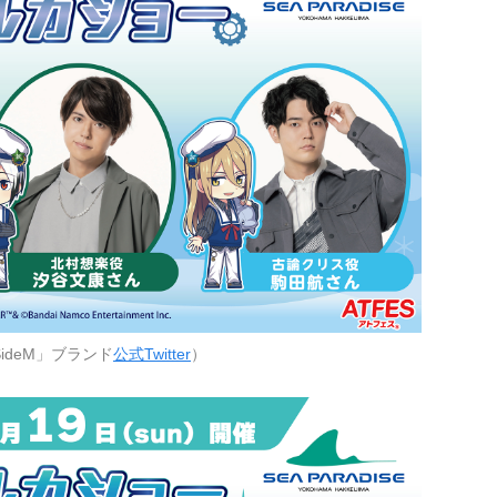
ideM」ブランド
公式Twitter
）