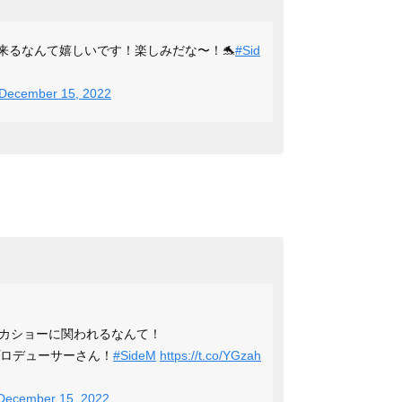
魔出来るなんて嬉しいです！楽しみだな〜！🐬
#Sid
December 15, 2022
カショーに関われるなんて！
プロデューサーさん！
#SideM
https://t.co/YGzah
December 15, 2022