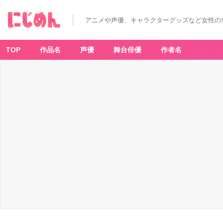
アニメや声優、キャラクターグッズなど女性の
TOP
作品名
声優
舞台俳優
作者名