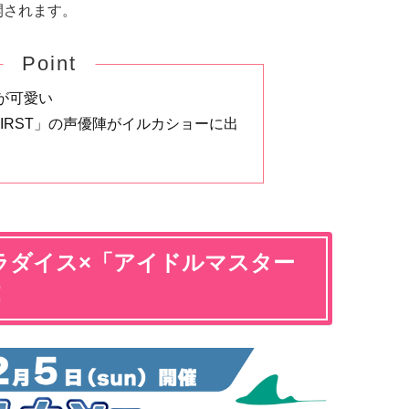
が展開されます。
Point
が可愛い
C.FIRST」の声優陣がイルカショーに出
ラダイス×「アイドルマスター
！