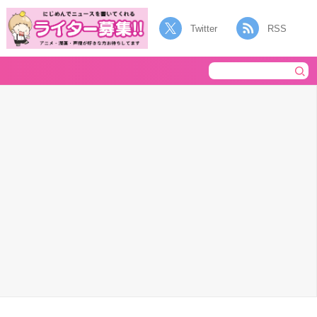
Twitter
RSS