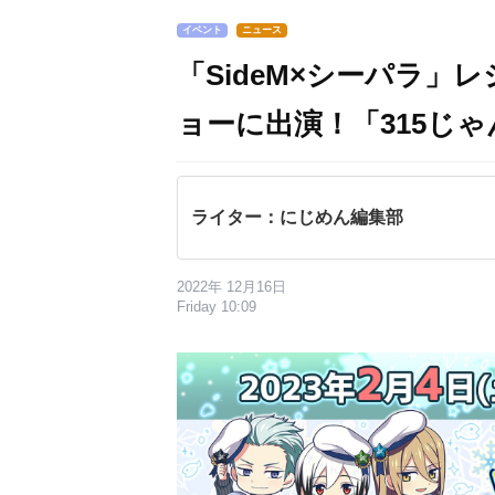
イベント
ニュース
「SideM×シーパラ」
ョーに出演！「315じゃ
ライター：にじめん編集部
2022年 12月16日
Friday 10:09