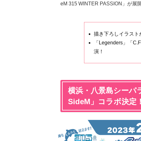
eM 315 WINTER PASSION」
描き下ろしイラスト
「Legenders」「
演！
横浜・八景島シーパ
SideM」コラボ決定