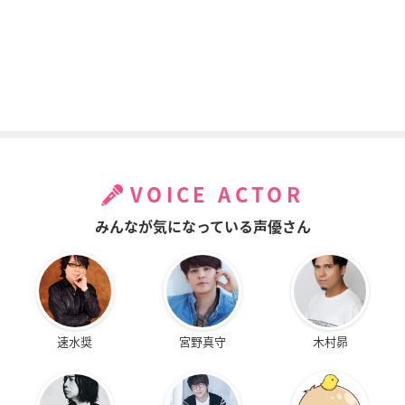
VOICE ACTOR
みんなが気になっている声優さん
速水奨
宮野真守
木村昴