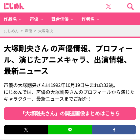
に
じ
め
ん
作品名
声優
舞台俳優
作者名
にじめん
>
声優
> 大塚剛央
大塚剛央さん の声優情報、プロフィー
ル、演じたアニメキャラ、出演情報、
最新ニュース
声優の大塚剛央さんは1992年10月19日生まれの33歳。
にじめんでは、声優の大塚剛央さんのプロフィールから演じた
キャラクター、最新ニュースまでご紹介！
「大塚剛央さん」の関連画像まとめはこちら