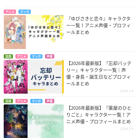
アニメ
マンガ
『ゆびさきと恋々』キャラクタ
ー一覧！アニメ声優・プロフィ
ールまとめ
話題
アニメ
マンガ
声優
【2026年最新版】『忘却バッテ
リー』キャラクター一覧｜声
優・身長・誕生日などプロフィ
ールまとめ
1コメント
話題
アニメ
マンガ
声優
【2026年最新版】『薬屋のひと
りごと』キャラクター一覧！ア
ニメ声優・プロフィールまとめ
1コメント