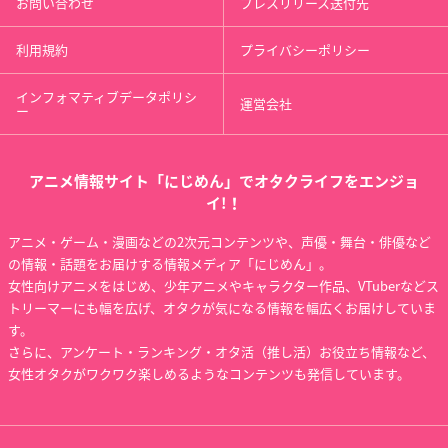
お問い合わせ
プレスリリース送付先
利用規約
プライバシーポリシー
インフォマティブデータポリシ
運営会社
ー
アニメ情報サイト「にじめん」でオタクライフをエンジョ
イ!！
アニメ・ゲーム・漫画などの2次元コンテンツや、声優・舞台・俳優など
の情報・話題をお届けする情報メディア「にじめん」。
女性向けアニメをはじめ、少年アニメやキャラクター作品、VTuberなどス
トリーマーにも幅を広げ、オタクが気になる情報を幅広くお届けしていま
す。
さらに、アンケート・ランキング・オタ活（推し活）お役立ち情報など、
女性オタクがワクワク楽しめるようなコンテンツも発信しています。