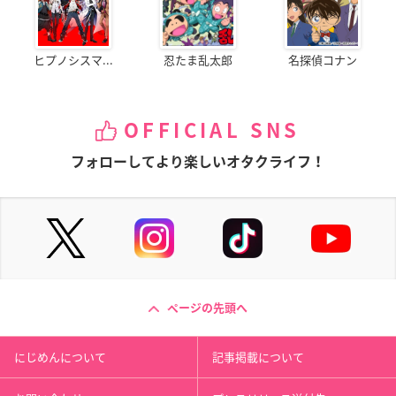
ヒプノシスマ...
忍たま乱太郎
名探偵コナン
OFFICIAL SNS
フォローしてより楽しいオタクライフ！
ページの先頭へ
にじめんについて
記事掲載について