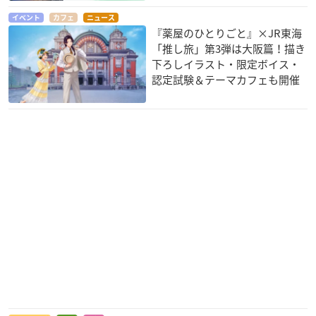
イベント
カフェ
ニュース
『薬屋のひとりごと』×JR東海
「推し旅」第3弾は大阪篇！描き
下ろしイラスト・限定ボイス・
認定試験＆テーマカフェも開催