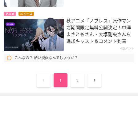
アニメ
ニュース
秋アニメ「ノブレス」原作マン
ガ期間限定無料公開決定！中澤
まさともさん・大塚剛央さんら
追加キャスト＆コメント到着
4コメント
こんなの？ 酷い漫画なんでしょうか？
1
2