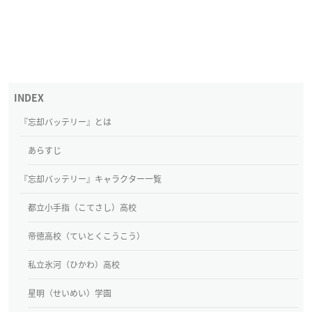
『忘却バッテリー』とは
あらすじ
『忘却バッテリー』キャラクター一覧
都立小手指（こてさし）高校
帝徳高校（ていとくこうこう）
私立氷河（ひかわ）高校
星明（せいめい）学園