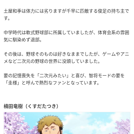
土屋和季は体力には劣りますが千早に匹敵する俊足の持ち主で
す。
中学時代は軟式野球部に所属していましたが、体育会系の雰囲
気に馴染めず退部。
その後は、野球そのものは好きなままでしたが、ゲームやアニ
メなど二次元の野球の世界に没頭していました。
要の記憶喪失を「二次元みたい」と喜び、智将モードの要を
「圭様」と呼んで熱烈なファンとなっています。
楠田竜樹（くすだたつき）