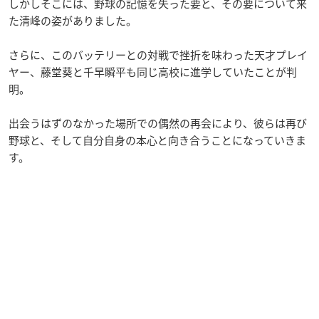
しかしそこには、野球の記憶を失った要と、その要について来
た清峰の姿がありました。
さらに、このバッテリーとの対戦で挫折を味わった天才プレイ
ヤー、藤堂葵と千早瞬平も同じ高校に進学していたことが判
明。
出会うはずのなかった場所での偶然の再会により、彼らは再び
野球と、そして自分自身の本心と向き合うことになっていきま
す。