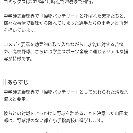
コミックスは2026年4月時点で23巻まで刊行。
中学硬式野球界で「怪物バッテリー」と呼ばれた天才たちと、
様々な事情で野球から離れてしまった選手たちの出会いと再起
を描いています。
コメディ要素を効果的に取り入れながら、才能に対する苦悩
や、高校野球、さらには学生スポーツ全般に通じるリアルな描
写が特徴です。
あらすじ
中学硬式野球界で「怪物バッテリー」として恐れられた清峰葉
流火と要圭。
彼らとの対戦をきっかけに野球を辞めることを決意した山田太
郎は、野球部のない都立小手指高校に進学します。