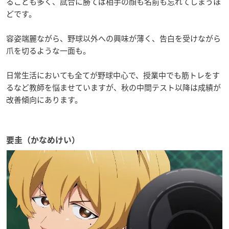
ることも多く、試合に勝てば相手の顔も名前も忘れてしまうほ
どです。
容姿端麗ながら、野球以外への興味が薄く、告白を受けながら
爪を切るような一面も。
日常生活においても全てが野球中心で、授業中でも筋トレをす
るなど教師を悩ませていますが、秋の中間テスト以降は成績が
改善傾向にあります。
要圭（かなめけい）