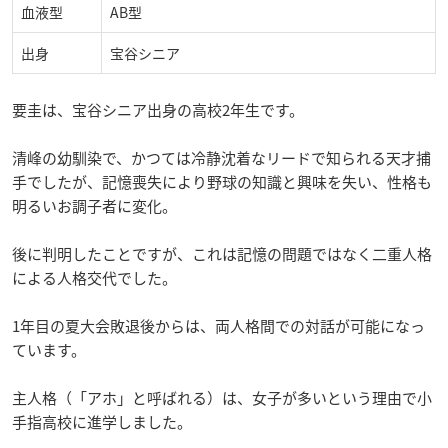
血液型
AB型
出身
宝谷シニア
要圭は、宝谷シニア出身の高校2年生です。
清峰の幼馴染で、かつては冷静沈着なリードで知られる天才捕
手でしたが、記憶喪失により野球の知識と興味を失い、性格も
明るいお調子者に変化。
後に判明したことですが、これは記憶の問題ではなく二重人格
による人格交代でした。
1年目の夏大会敗退後からは、両人格間での対話が可能になっ
ています。
主人格（「アホ」と呼ばれる）は、女子が多いという理由で小
手指高校に進学しました。