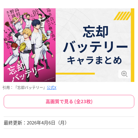
引用：『忘却バッテリー』
公式X
高画質で見る (全23枚)
最終更新：2026年4月6日（月）