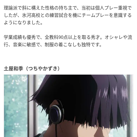
理論派で斜に構えた性格の持ち主で、当初は個人プレー重視で
したが、氷河高校との練習試合を機にチームプレーを意識する
ようになりました。
学業成績も優秀で、全教科90点以上を取る秀才。オシャレや流
行、音楽に敏感で、制服の着こなしも独特です。
土屋和季（つちやかずき）