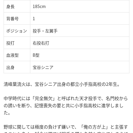
身長
185cm
背番号
1
ポジション
投手・左翼手
投打
右投右打
血液型
B型
出身
宝谷シニア
清峰葉流火は、宝谷シニア出身の都立小手指高校の2年生。
中学時代には「完全無欠」と呼ばれた天才投手で、名門校から
の誘いを断り、記憶喪失の要と共に小手指高校に進学しまし
た。
野球に関しては極度の負けず嫌いで、「俺の方が上」と主張す