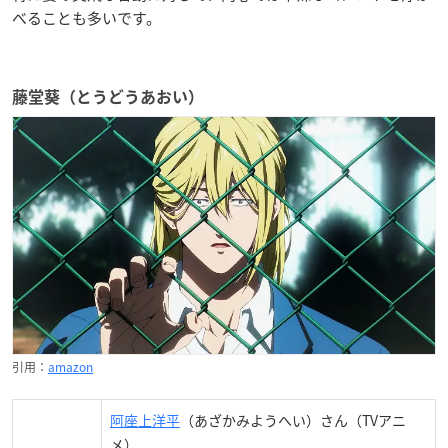
べることも多いです。
藤堂葵（とうどうあおい）
引用：
amazon
阿座上洋平
（あざかみようへい）さん（TVアニ
メ）