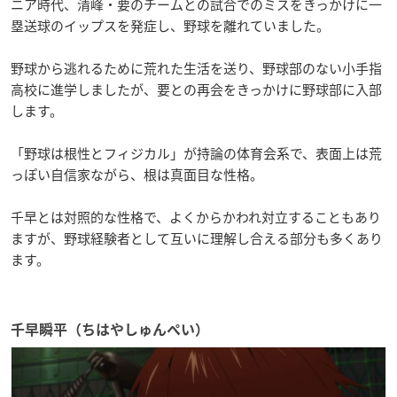
ニア時代、清峰・要のチームとの試合でのミスをきっかけに一
塁送球のイップスを発症し、野球を離れていました。
野球から逃れるために荒れた生活を送り、野球部のない小手指
高校に進学しましたが、要との再会をきっかけに野球部に入部
します。
「野球は根性とフィジカル」が持論の体育会系で、表面上は荒
っぽい自信家ながら、根は真面目な性格。
千早とは対照的な性格で、よくからかわれ対立することもあり
ますが、野球経験者として互いに理解し合える部分も多くあり
ます。
千早瞬平（ちはやしゅんぺい）