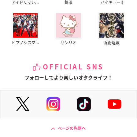
アイドリッシ...
銀魂
ハイキュー!!
ヒプノシスマ...
サンリオ
呪術廻戦
OFFICIAL SNS
フォローしてより楽しいオタクライフ！
ページの先頭へ