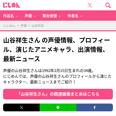
に
じ
め
ん
作品名
声優
舞台俳優
作者名
にじめん
>
声優
> 山谷祥生
山谷祥生さん の声優情報、プロフィー
ル、演じたアニメキャラ、出演情報、
最新ニュース
声優の山谷祥生さんは1992年2月15日生まれの34歳。
にじめんでは、声優の山谷祥生さんのプロフィールから演じた
キャラクター、最新ニュースまでご紹介！
「山谷祥生さん」の関連画像まとめはこちら