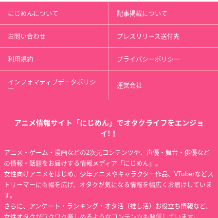
にじめんについて
記事掲載について
お問い合わせ
プレスリリース送付先
利用規約
プライバシーポリシー
インフォマティブデータポリシ
運営会社
ー
アニメ情報サイト「にじめん」でオタクライフをエンジョ
イ!！
アニメ・ゲーム・漫画などの2次元コンテンツや、声優・舞台・俳優など
の情報・話題をお届けする情報メディア「にじめん」。
女性向けアニメをはじめ、少年アニメやキャラクター作品、VTuberなどス
トリーマーにも幅を広げ、オタクが気になる情報を幅広くお届けしていま
す。
さらに、アンケート・ランキング・オタ活（推し活）お役立ち情報など、
女性オタクがワクワク楽しめるようなコンテンツも発信しています。