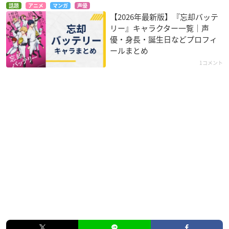
話題
アニメ
マンガ
声優
【2026年最新版】『忘却バッテ
リー』キャラクター一覧｜声
優・身長・誕生日などプロフィ
ールまとめ
1コメント