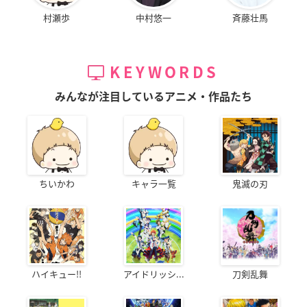
村瀬歩
中村悠一
斉藤壮馬
KEYWORDS
みんなが注目しているアニメ・作品たち
ちいかわ
キャラ一覧
鬼滅の刃
ハイキュー!!
アイドリッシ...
刀剣乱舞