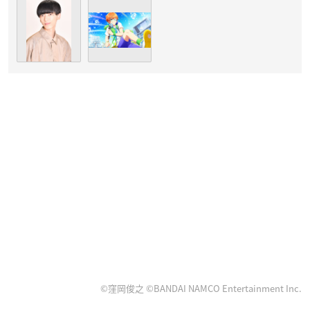
©窪岡俊之 ©BANDAI NAMCO Entertainment Inc.