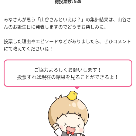
総投票数: 939
みなさんが思う「山谷さんといえば？」の集計結果は、山谷さ
んのお誕生日に発表しますのでどうぞお楽しみに。
投票した理由やエピソードなどがありましたら、ぜひコメント
にて教えてくださいね！
ご協力よろしくお願いします！
投票すれば現在の結果を見ることができるよ！