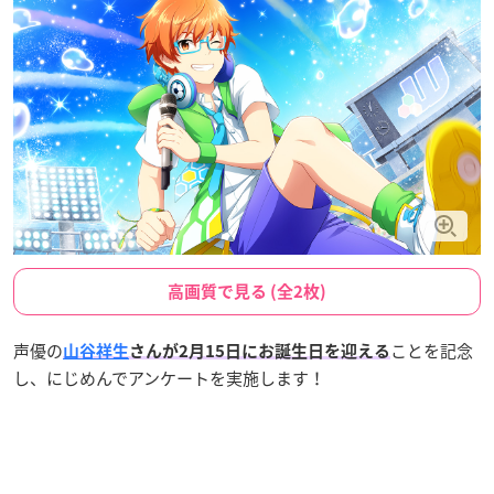
高画質で見る (全2枚)
声優の
ことを記念
山谷祥生
さんが2月15日にお誕生日を迎える
し、にじめんでアンケートを実施します！