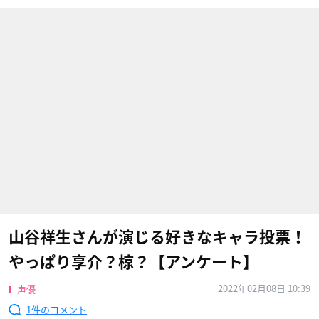
山谷祥生さんが演じる好きなキャラ投票！
やっぱり享介？椋？【アンケート】
2022年02月08日 10:39
声優
1