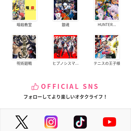
暗殺教室
銀魂
HUNTER...
呪術廻戦
ヒプノシスマ...
テニスの王子様
OFFICIAL SNS
フォローしてより楽しいオタクライフ！