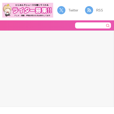
Twitter
RSS