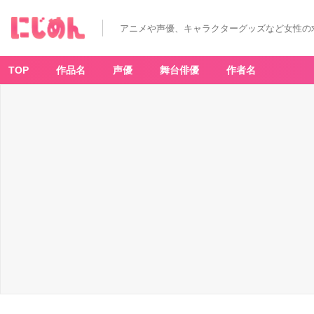
アニメや声優、キャラクターグッズなど女性の
TOP
作品名
声優
舞台俳優
作者名