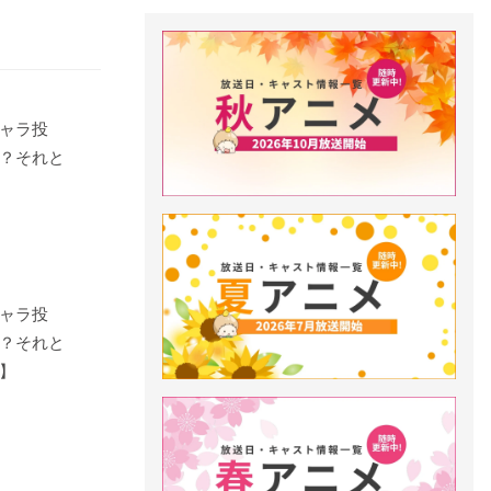
ャラ投
？それと
ャラ投
？それと
】