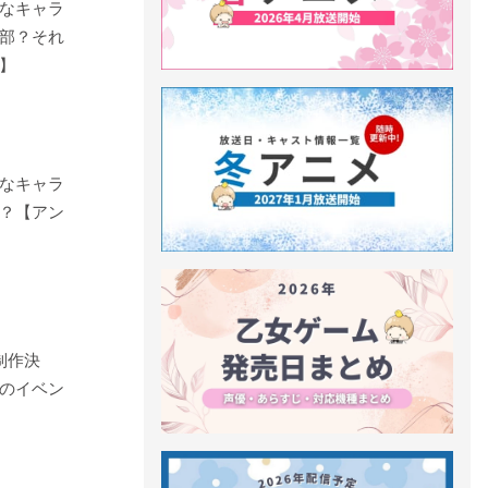
なキャラ
部？それ
】
なキャラ
？【アン
”制作決
のイベン