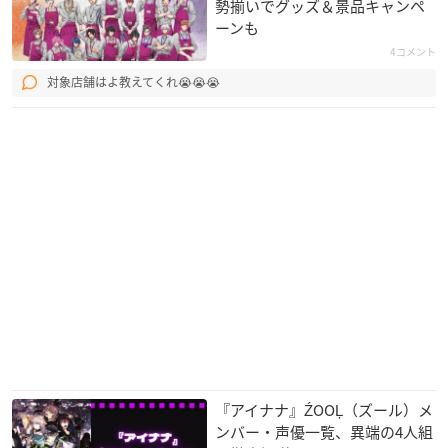
勢揃いでグッズ＆景品キャンペ
ーンも
4コメント
対象店舗はよ教えてくれ😭😭😭
『アイナナ』ŹOOĻ（ズール）メ
ンバー・声優一覧、異端の4人組