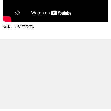
DEVILMAN crybaby
ガビ
香水、いい曲です。