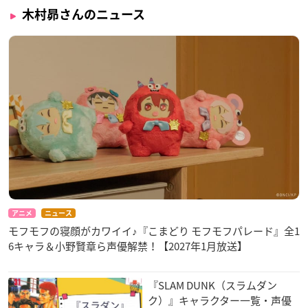
木村昴さんのニュース
アニメ
ニュース
モフモフの寝顔がカワイイ♪『こまどり モフモフパレード』全1
6キャラ＆小野賢章ら声優解禁！【2027年1月放送】
『SLAM DUNK（スラムダン
ク）』キャラクター一覧・声優