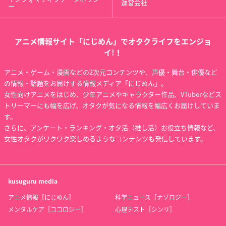
運営会社
ー
アニメ情報サイト「にじめん」でオタクライフをエンジョ
イ!！
アニメ・ゲーム・漫画などの2次元コンテンツや、声優・舞台・俳優など
の情報・話題をお届けする情報メディア「にじめん」。
女性向けアニメをはじめ、少年アニメやキャラクター作品、VTuberなどス
トリーマーにも幅を広げ、オタクが気になる情報を幅広くお届けしていま
す。
さらに、アンケート・ランキング・オタ活（推し活）お役立ち情報など、
女性オタクがワクワク楽しめるようなコンテンツも発信しています。
kusuguru
media
アニメ情報［にじめん］
科学ニュース［ナゾロジー］
メンタルケア［ココロジー］
心理テスト［シンリ］