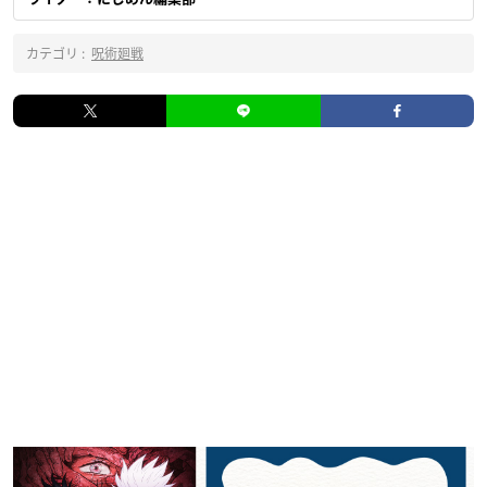
カテゴリ :
呪術廻戦