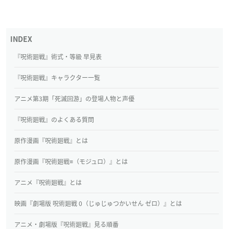
『呪術廻戦』術式・等級 早見表
『呪術廻戦』キャラクター一覧
アニメ第3期「死滅回游」の登場人物と声優
『呪術廻戦』のよくある質問
原作漫画『呪術廻戦』とは
原作漫画『呪術廻戦≡（モジュロ）』とは
アニメ『呪術廻戦』とは
映画『劇場版 呪術廻戦 0（じゅじゅつかいせん ゼロ）』とは
アニメ・劇場版『呪術廻戦』見る順番