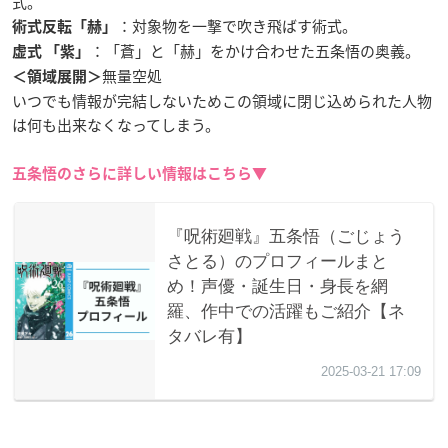
式。
：対象物を一撃で吹き飛ばす術式。
術式反転「赫」
：「蒼」と「赫」をかけ合わせた五条悟の奥義。
虚式 「紫」
無量空処
＜領域展開＞
いつでも情報が完結しないためこの領域に閉じ込められた人物
は何も出来なくなってしまう。
五条悟のさらに詳しい情報はこちら▼