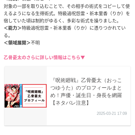
対象の一部を取り込むことで、その相手の術式をコピーして使
えるようになる生得術式。特級過呪怨霊・祈本里香（りか）を
宿していた頃は制約がゆるく、多彩な術式を操りました。
特級過呪怨霊・祈本里香（りか）に憑りつかれてい
＜能力＞
る。
不明
＜領域展開＞
乙骨憂太のさらに詳しい情報はこちら▼