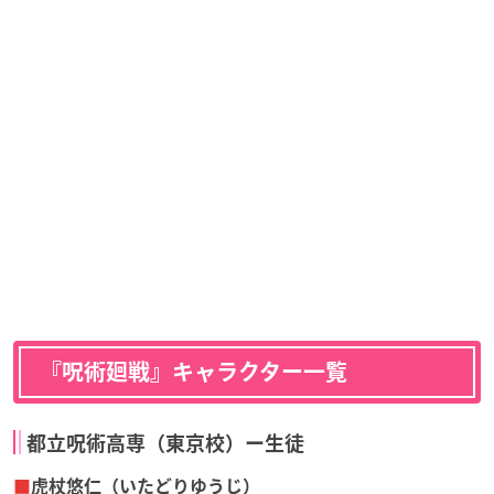
『呪術廻戦』キャラクター一覧
都立呪術高専（東京校）ー生徒
■
虎杖悠仁（いたどりゆうじ）