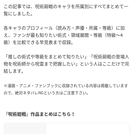
この記事では、呪術廻戦のキャラを所属別にすべてまとめて一
覧にしました。
各キャラのプロフィール（読み方・声優・所属・等級）に加
え、ファンが最も知りたい術式・領域展開・等級（特級〜4
級）を比較できる早見表まで収録。
「推しの術式や等級をまとめて知りたい」「呪術廻戦の登場人
物を呪術師から呪霊まで把握したい」という人はここだけで完
結します。
※漫画・アニメ・ファンブックに収録されている内容は掲載しています
ので、絶対ネタバレNGという方はご注意下さい。
『呪術廻戦』作品まとめはこちら！