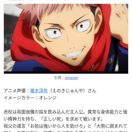
引用：
amazon
アニメ声優：
榎木淳弥
（えのきじゅんや）さん
イメージカラー：オレンジ
虎杖は両面宿儺の指を飲み込んだ主人公。異常な身体能力と強
い精神力を持ち、「正しい死」を求めて戦います。
祖父の遺言「お前は強いから人を助けろ」と「大勢に囲まれて