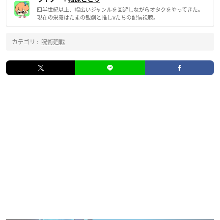
四半世紀以上、幅広いジャンルを回遊しながらオタクをやってきた。
現在の栄養はたまの観劇と推しVたちの配信視聴。
カテゴリ :
呪術廻戦