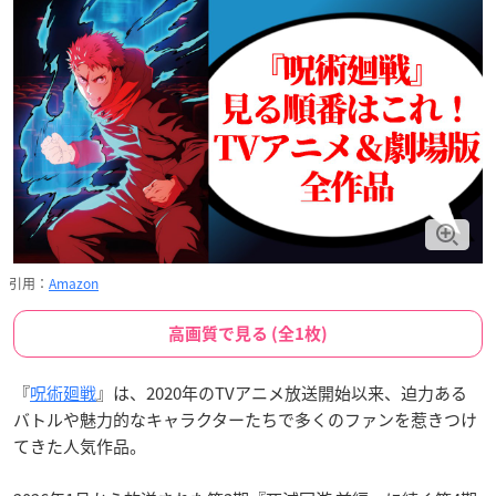
引用：
Amazon
高画質で見る (全1枚)
『
呪術廻戦
』は、2020年のTVアニメ放送開始以来、迫力ある
バトルや魅力的なキャラクターたちで多くのファンを惹きつけ
てきた人気作品。