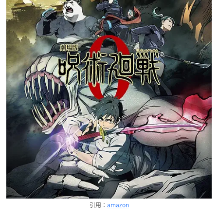
引用：
amazon