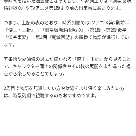
専時代を描いた過去編となっており、時系列上では『劇場版 呪
術廻戦 0』やTVアニメ第1期より前の出来事にあたります。
つまり、上記の表のとおり、時系列順ではTVアニメ第2期前半
『懐玉・玉折』→『劇場版 呪術廻戦 0』→第1期→第2期後半
『渋谷事変』→第3期『死滅回游』の順番で物語が進行してい
ます。
五条悟や夏油傑の過去が描かれる『懐玉・玉折』から見ること
で、キャラクター同士の関係性やその後の展開をまた違った視
点から楽しめることでしょう。
2周目で物語を見返したい方や伏線をより深く楽しみたい方
は、時系列順で視聴するのもおすすめですよ。