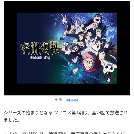
引用：
amazon
シリーズの始まりとなるTVアニメ第1期は、全24話で放送され
ました。