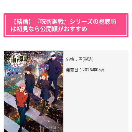
【結論】『呪術廻戦』シリーズの視聴順
は初見なら公開順がおすすめ
価格：円(税込)
発売日：2026年05月