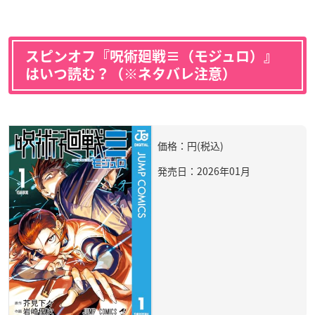
スピンオフ『呪術廻戦≡（モジュロ）』
はいつ読む？（※ネタバレ注意）
価格：円(税込)
発売日：2026年01月