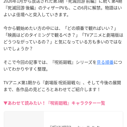
2026年1月から放送された第3期『死滅回游 前編』に続く第4期
『死滅回游 後編』のティザーPVも、この6月に解禁。物語はい
よいよ佳境へと突入していきます。
今から観始めたい方の中には、「どの順番で観ればいい？」
「映画はどのタイミングで観るべき？」「TVアニメと劇場版は
どうつながっているの？」と気になっている方も多いのではな
いでしょうか？
そこで今回の記事では、『呪術廻戦』シリーズを
見る順番
につ
いてわかりやすく整理。
TVアニメ第1期から『劇場版 呪術廻戦 0』、そして今後の展開
まで、各作品の見どころとあわせてご紹介します！
▼あわせて読みたい！『呪術廻戦』キャラクター一覧