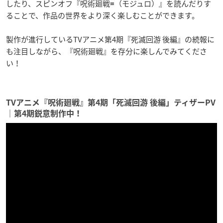
したり、スピンオフ『呪術廻戦≡（モジュロ）』を読んだりす
ることで、作品の世界をより深く楽しむことができます。
製作が進行しているTVアニメ第4期『死滅回游 後編』の続報に
も注目しながら、『呪術廻戦』を存分に楽しんでみてくださ
い！
TVアニメ『呪術廻戦』第4期「死滅回游 後編」ティザーPV
｜第4期鋭意制作中！