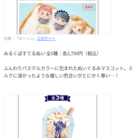
引用：「ローソン」
公式サイト
みるくぱすてるぬい 全5種：各2,750円（税込）
ふんわりパステルカラーに包まれたぬいぐるみマスコット。ミ
ルクに浸かったような優しい色合いがとにかく尊い…！