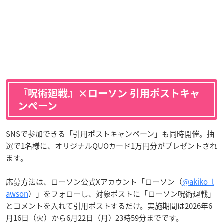
『呪術廻戦』×ローソン 引用ポストキャ
ンペーン
SNSで参加できる「引用ポストキャンペーン」も同時開催。抽
選で1名様に、オリジナルQUOカード1万円分がプレゼントされ
ます。
応募方法は、ローソン公式Xアカウント「ローソン（
@akiko_l
awson
）」をフォローし、対象ポストに「ローソン呪術廻戦」
とコメントを入れて引用ポストするだけ。実施期間は2026年6
月16日（火）から6月22日（月）23時59分までです。