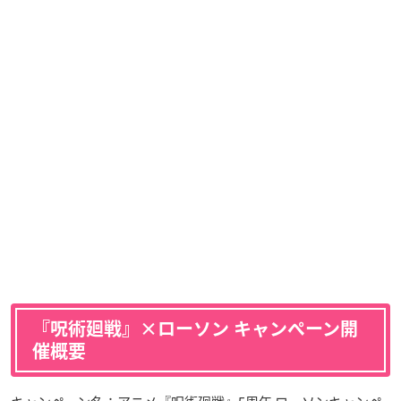
『呪術廻戦』×ローソン キャンペーン開
催概要