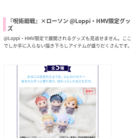
『呪術廻戦』×ローソン @Loppi・HMV限定グッ
ズ
@Loppi・HMV限定で展開されるグッズも見逃せません。ここ
でしか手に入らない描き下ろしアイテムが盛りだくさんです。