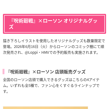
『呪術廻戦』×ローソン オリジナルグッ
ズ
描き下ろしイラストを使用したオリジナルグッズも数量限定で
登場。2026年6月16日（火）からローソンのコミック棚にて順
次発売され、@Loppi・HMVでの予約販売も実施されます。
『呪術廻戦』×ローソン 店頭販売グッズ
全国のローソン店頭で購入できるグッズはこちらの4アイテ
ム。いずれも全5種で、ファン心をくすぐるラインナップで
す。