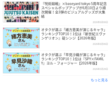
『呪術廻戦』×baseyard tokyo 5周年記念
スペシャルポップアップが6月10日より順
次開催！全3弾のビジュアルグッズが大集
結
2026年6月08日
オタクが選ぶ「緒方恵美が演じるキャラ」
ランキングTOP10！1位は『新世紀エヴァ
ンゲリオン』碇シンジ【2026年版】
2026年6月06日
オタクが選ぶ「早見沙織が演じるキャラ」
ランキングTOP10！1位は『SPY×FAMIL
Y』ヨル・フォージャー【2026年版】
2026年5月29日
もっと見る