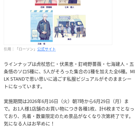
引用：「ローソン」
公式サイト
ラインナップは虎杖悠仁・伏黒恵・釘崎野薔薇・七海建人・五
条悟のソロ5種に、5人がそろった集合の1種を加えた全6種。MI
LK STANDで思い思いに過ごす私服ビジュアルがそのままシー
トになっています。
実施期間は2026年6月16日（火）朝7時から6月29日（月）ま
で。お1人様1店舗のお買い物につき各種1枚、計6枚までとなっ
ており、先着・数量限定のため景品がなくなり次第終了です。
気になる人はお早めに！