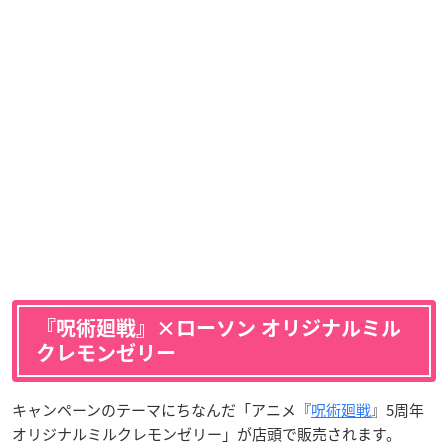
『呪術廻戦』×ローソン オリジナルミル
クレモンゼリー
キャンペーンのテーマにちなんだ「アニメ『
呪術廻戦
』5周年
オリジナルミルクレモンゼリー」が店頭で販売されます。