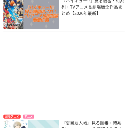
『ハイキュー!!』見る順番・時系
列・TVアニメ＆劇場版全作品ま
とめ【2026年最新】
劇場アニメ
アニメ
『夏目友人帳』見る順番・時系