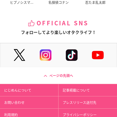
ヒプノシスマ...
名探偵コナン
忍たま乱太郎
OFFICIAL SNS
フォローしてより楽しいオタクライフ！
ページの先頭へ
にじめんについて
記事掲載について
お問い合わせ
プレスリリース送付先
利用規約
プライバシーポリシー