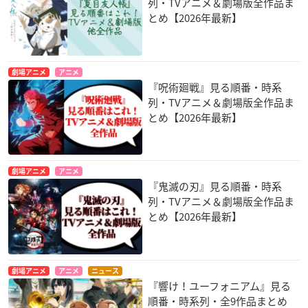
列・TVアニメ＆劇場版全作品ま
とめ【2026年最新】
劇場アニメ
アニメ
『呪術廻戦』見る順番・時系
列・TVアニメ＆劇場版全作品ま
とめ【2026年最新】
劇場アニメ
アニメ
『鬼滅の刃』見る順番・時系
列・TVアニメ＆劇場版全作品ま
とめ【2026年最新】
劇場アニメ
アニメ
ニュース
『響け！ユーフォニアム』見る
順番・時系列・全9作品まとめ