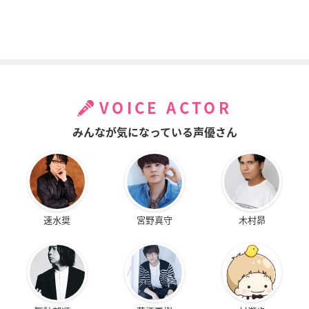
VOICE ACTOR
みんなが気になっている声優さん
速水奨
宮野真守
木村昴