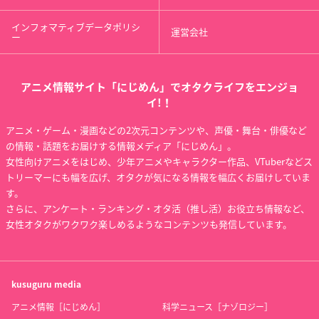
インフォマティブデータポリシ
運営会社
ー
アニメ情報サイト「にじめん」でオタクライフをエンジョ
イ!！
アニメ・ゲーム・漫画などの2次元コンテンツや、声優・舞台・俳優など
の情報・話題をお届けする情報メディア「にじめん」。
女性向けアニメをはじめ、少年アニメやキャラクター作品、VTuberなどス
トリーマーにも幅を広げ、オタクが気になる情報を幅広くお届けしていま
す。
さらに、アンケート・ランキング・オタ活（推し活）お役立ち情報など、
女性オタクがワクワク楽しめるようなコンテンツも発信しています。
kusuguru
media
アニメ情報［にじめん］
科学ニュース［ナゾロジー］