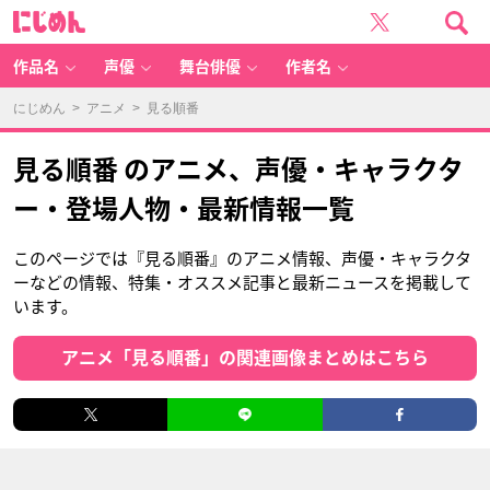
に
じ
め
ん
作品名
声優
舞台俳優
作者名
にじめん
>
アニメ
> 見る順番
見る順番 のアニメ、声優・キャラクタ
ー・登場人物・最新情報一覧
このページでは『見る順番』のアニメ情報、声優・キャラクタ
ーなどの情報、特集・オススメ記事と最新ニュースを掲載して
います。
アニメ「見る順番」の関連画像まとめはこちら