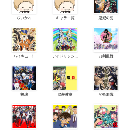
ちいかわ
キャラ一覧
鬼滅の刃
ハイキュー!!
アイドリッシ...
刀剣乱舞
銀魂
暗殺教室
呪術廻戦