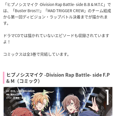
「ヒプノシスマイク -Division Rap Battle- side B.B & M.T.C」で
は、「Buster Bros!!!」「MAD TRIGGER CREW」のチーム結成
から第一回ディビジョン・ラップバトル決着までが描かれま
す。
ドラマCDでは描かれていないエピソードも収録されています
よ！
コミックスは全3巻で完結しています。
ヒプノシスマイク -Division Rap Battle- side F.P
& M（コミック）