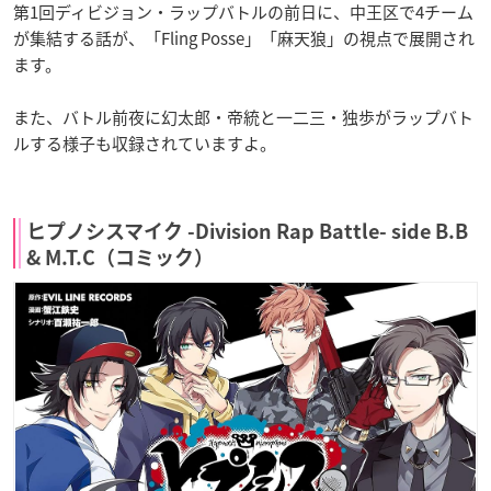
第1回ディビジョン・ラップバトルの前日に、中王区で4チーム
が集結する話が、「Fling Posse」「麻天狼」の視点で展開され
ます。
また、バトル前夜に幻太郎・帝統と一二三・独歩がラップバト
ルする様子も収録されていますよ。
ヒプノシスマイク -Division Rap Battle- side B.B
& M.T.C（コミック）