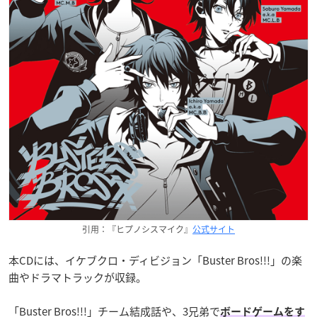
引用：『ヒプノシスマイク』
公式サイト
本CDには、イケブクロ・ディビジョン「Buster Bros!!!」の楽
曲やドラマトラックが収録。
「Buster Bros!!!」チーム結成話や、3兄弟で
ボードゲームをす