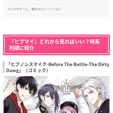
アニメやゲーム、舞台のストーリーは？
『ヒプマイ』どれから見ればいい？時系
列順に紹介
「ヒプノシスマイク-Before The Battle-The Dirty
Dawg」（コミック）