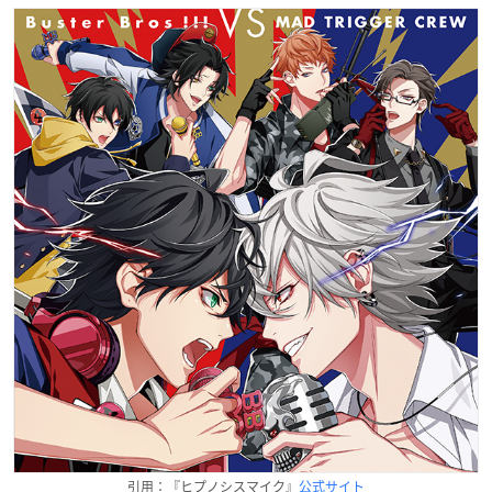
引用：『ヒプノシスマイク』
公式サイト