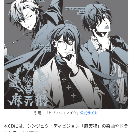
引用：『ヒプノシスマイク』
公式サイト
本CDには、シンジュク・ディビジョン「麻天狼」の楽曲やドラ