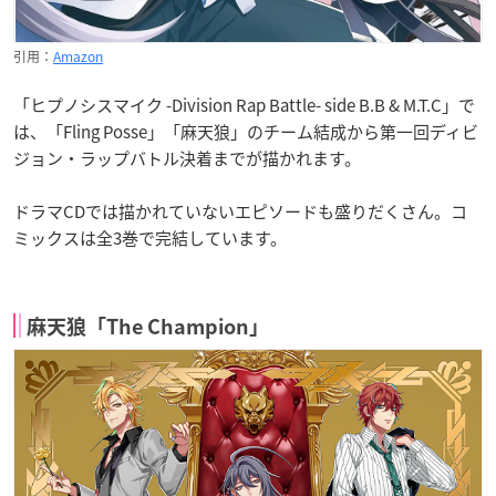
引用：
Amazon
「ヒプノシスマイク -Division Rap Battle- side B.B & M.T.C」で
は、「Fling Posse」「麻天狼」のチーム結成から第一回ディビ
ジョン・ラップバトル決着までが描かれます。
ドラマCDでは描かれていないエピソードも盛りだくさん。コ
ミックスは全3巻で完結しています。
麻天狼「The Champion」