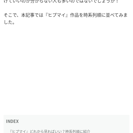
けていいのか分からない人も多いのではないでしょうか！
そこで、本記事では『ヒプマイ』作品を時系列順に並べてみま
した。
『ヒプマイ』どれから見ればいい？時系列順に紹介