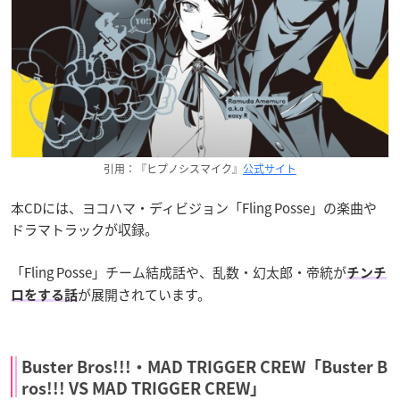
引用：『ヒプノシスマイク』
公式サイト
本CDには、ヨコハマ・ディビジョン「Fling Posse」の楽曲や
ドラマトラックが収録。
「Fling Posse」チーム結成話や、乱数・幻太郎・帝統が
チンチ
が展開されています。
ロをする話
Buster Bros!!!・MAD TRIGGER CREW「Buster B
ros!!! VS MAD TRIGGER CREW」