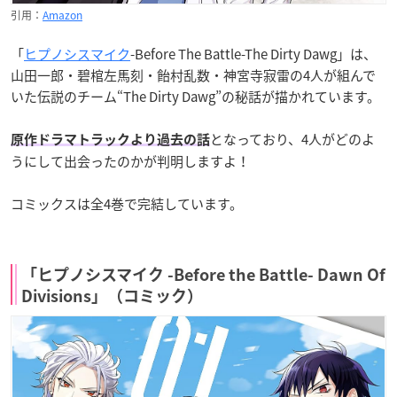
引用：
Amazon
「
ヒプノシスマイク
-Before The Battle-The Dirty Dawg」は、
山田一郎・碧棺左馬刻・飴村乱数・神宮寺寂雷の4人が組んで
いた伝説のチーム“The Dirty Dawg”の秘話が描かれています。
となっており、4人がどのよ
原作ドラマトラックより過去の話
うにして出会ったのかが判明しますよ！
コミックスは全4巻で完結しています。
「ヒプノシスマイク -Before the Battle- Dawn Of
Divisions」（コミック）