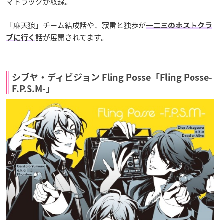
マトラックが収録。
「麻天狼」チーム結成話や、寂雷と独歩が
一二三のホストクラ
話が展開されてます。
ブに行く
シブヤ・ディビジョン Fling Posse「Fling Posse-
F.P.S.M-」