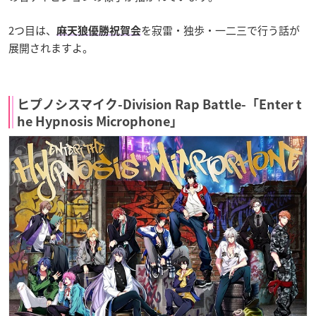
2つ目は、
を寂雷・独歩・一二三で行う話が
麻天狼優勝祝賀会
展開されますよ。
ヒプノシスマイク-Division Rap Battle-「Enter t
he Hypnosis Microphone」