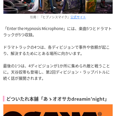
引用：『ヒプノシスマイク』
公式サイト
「Enter the Hypnosis Microphone」には、楽曲5つとドラマト
ラックが5つ収録。
ドラマトラックの4つは、各ディビジョンで事件や依頼が起こ
り、解決するためにとある場所に向かいます。
最後の1つは、4ディビジョンが1か所に集められ敵と戦うこと
に。天谷奴零も登場し、第2回ディビジョン・ラップバトルに
続く話が展開されます。
どついたれ本舗「あゝオオサカdreamin’night」