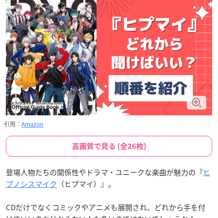
引用：
Amazon
高画質で見る (全26枚)
登場人物たちの関係性やドラマ・ユニークな楽曲が魅力の『
ヒ
プノシスマイク
（ヒプマイ）』。
CDだけでなくコミックやアニメも展開され、どれから手を付