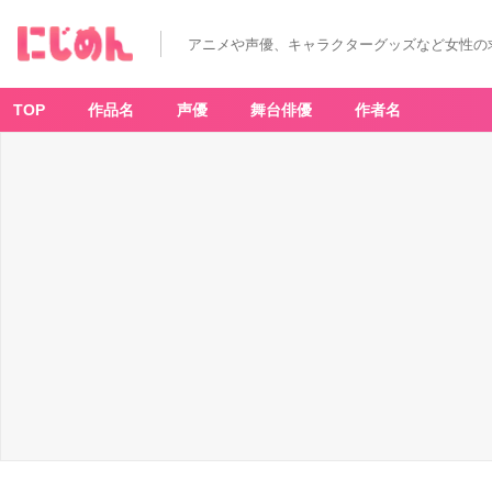
アニメや声優、キャラクターグッズなど女性の
TOP
作品名
声優
舞台俳優
作者名