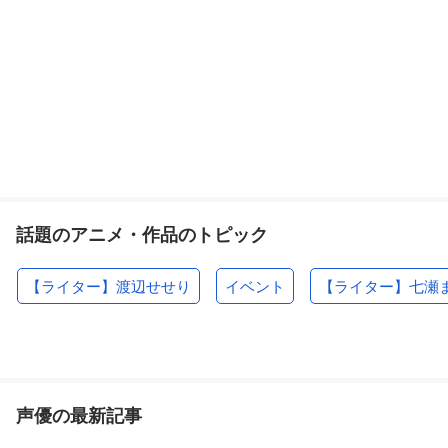
話題のアニメ・作品のトピック
【ライター】渡辺せせり
イベント
【ライター】七瀬
声優の最新記事