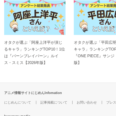
オタクが選ぶ「阿座上洋平が演じ
オタクが選ぶ「平田広
るキャラ」ランキングTOP10！1位
キャラ」ランキングTOP
は『バーンブレイバーン』ルイ
『ONE PIECE』サンジ
ス・スミス【2026年版】
版】
アニメ情報サイトにじめんInfomation
にじめんについて
記事掲載について
お問い合わせ
プレ