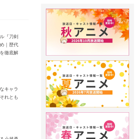
ル『刀剣
め｜歴代
を徹底解
なキャラ
それとも
る小越勇