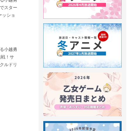
でスター
ァッショ
る小越勇
挑戦！サ
クルドリ