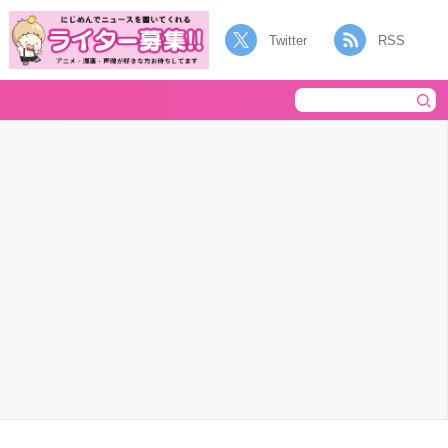
Twitter
RSS