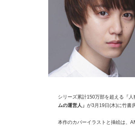
シリーズ累計150万部を超える『
ムの運営人」
が3月19日(木)に竹
本作のカバーイラストと挿絵は、A