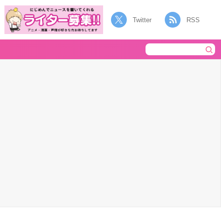
Twitter
RSS