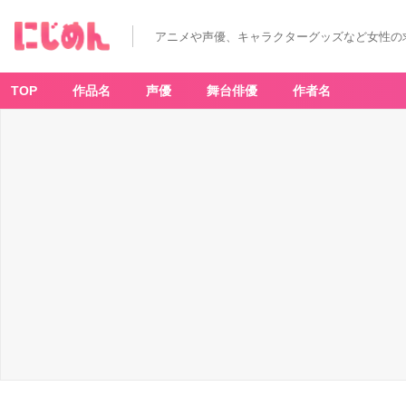
アニメや声優、キャラクターグッズなど女性の
TOP
作品名
声優
舞台俳優
作者名