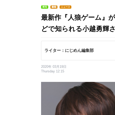
実写
書籍
ニュース
最新作『人狼ゲーム』が
どで知られる小越勇輝
ライター：にじめん編集部
2020年 03月19日
Thursday 12:15