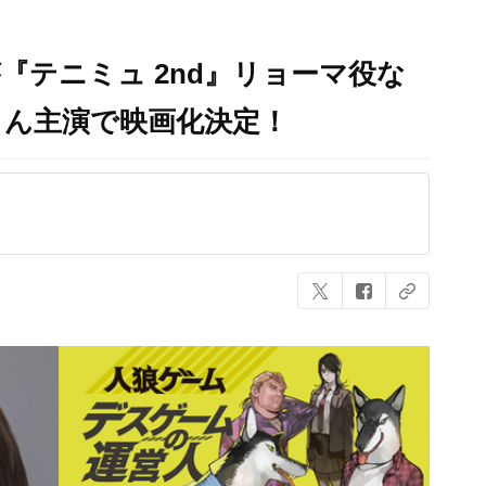
『テニミュ 2nd』リョーマ役な
さん主演で映画化決定！