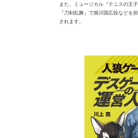
また、ミュージカル『テニスの王子
『刀剣乱舞』で堀川国広役などを担
されます。